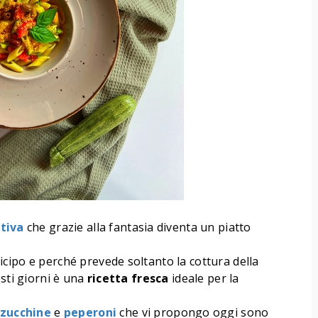
tiva
che grazie alla fantasia diventa un piatto
cipo e perché prevede soltanto la cottura della
esti giorni è una
ricetta
fresca
ideale per la
zucchine
e
peperoni
che vi propongo oggi sono