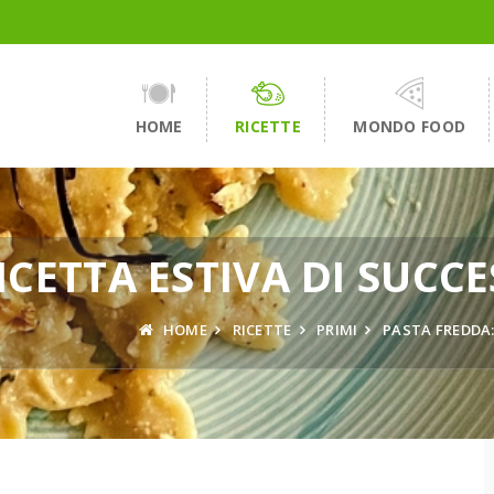
HOME
RICETTE
MONDO FOOD
ICETTA ESTIVA DI SUCC
HOME
RICETTE
PRIMI
PASTA FREDDA: