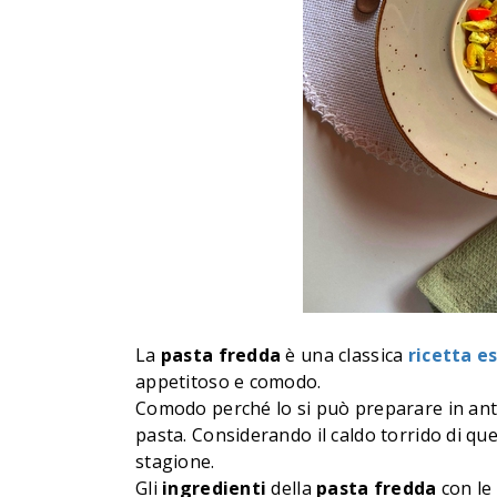
La
pasta
fredda
è una classica
ricetta
es
appetitoso e comodo.
Comodo perché lo si può preparare in anti
pasta. Considerando il caldo torrido di qu
stagione.
Gli
ingredienti
della
pasta
fredda
con le