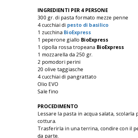
INGREDIENTI PER 4 PERSONE
300 gr. di pasta formato mezze penne
4 cucchiai di
pesto di basilico
1 zucchina
BioExpress
1 peperone giallo
BioExpress
1 cipolla rossa tropeana
BioExpress
1 mozzarella da 250 gr.
2 pomodori perini
20 olive taggiasche
4 cucchiai di pangrattato
Olio EVO
Sale fino
PROCEDIMENTO
Lessare la pasta in acqua salata, scolarla
cottura.
Trasferirla in una terrina, condire con il 
da parte.