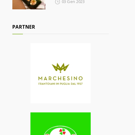
03 Gen 2023
PARTNER