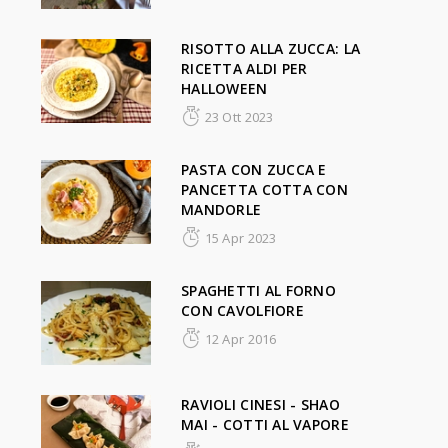
RISOTTO ALLA ZUCCA: LA
RICETTA ALDI PER
HALLOWEEN
23 Ott 2023
PASTA CON ZUCCA E
PANCETTA COTTA CON
MANDORLE
15 Apr 2023
SPAGHETTI AL FORNO
CON CAVOLFIORE
12 Apr 2016
RAVIOLI CINESI - SHAO
MAI - COTTI AL VAPORE