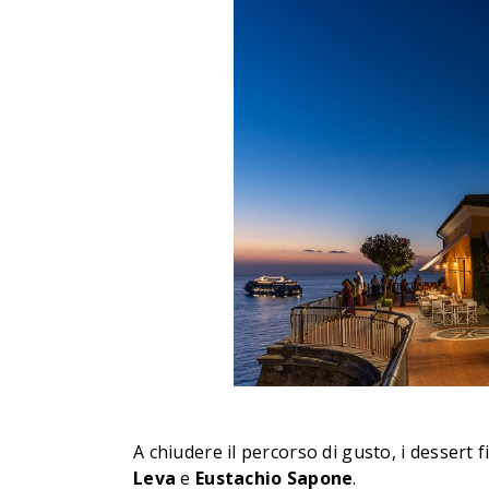
A chiudere il percorso di gusto, i dessert f
Leva
e
Eustachio Sapone
.