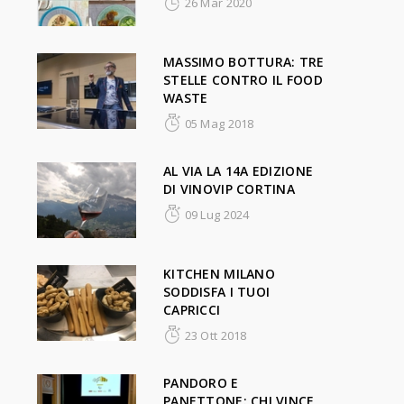
26 Mar 2020
MASSIMO BOTTURA: TRE
STELLE CONTRO IL FOOD
WASTE
05 Mag 2018
AL VIA LA 14A EDIZIONE
DI VINOVIP CORTINA
09 Lug 2024
KITCHEN MILANO
SODDISFA I TUOI
CAPRICCI
23 Ott 2018
PANDORO E
PANETTONE: CHI VINCE