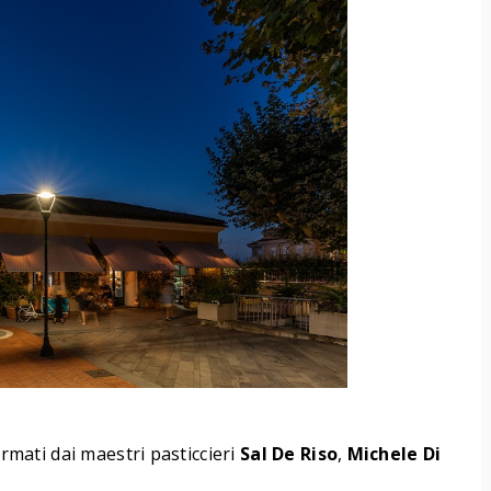
irmati dai maestri pasticcieri
Sal De Riso
,
Michele Di