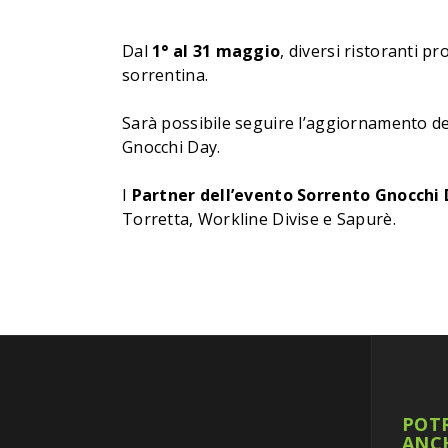
Dal
1° al 31 maggio
, diversi ristoranti p
sorrentina.
Sarà possibile seguire l’aggiornamento de
Gnocchi Day.
I
Partner dell’evento Sorrento Gnocchi
Torretta, Workline Divise e Sapurè.
POTR
ANC