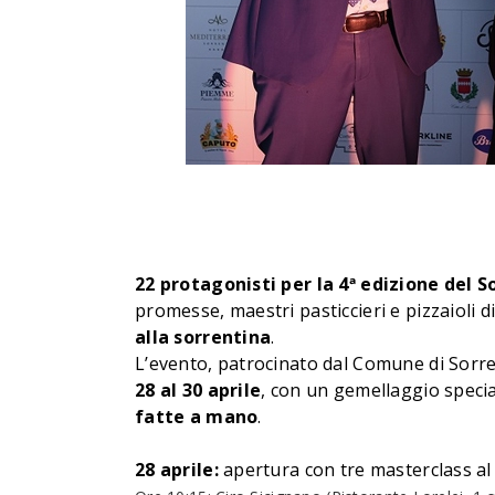
22 protagonisti per la 4ª edizione del 
promesse, maestri pasticcieri e pizzaioli di
alla sorrentina
.
L’evento, patrocinato dal Comune di Sorre
28 al 30 aprile
, con un gemellaggio specia
fatte a mano
.
28 aprile:
apertura con tre masterclass al 