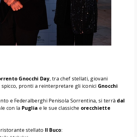
Sorrento Gnocchi Day
, tra chef stellati, giovani
 spicco, pronti a reinterpretare gli iconici
Gnocchi
nto e Federalberghi Penisola Sorrentina, si terrà
dal
le con la
Puglia
e le sue classiche
orecchiette
ristorante stellato
Il Buco
: