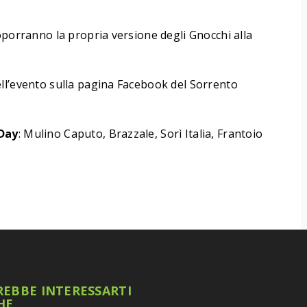
roporranno la propria versione degli Gnocchi alla
ll’evento sulla pagina Facebook del Sorrento
 Day
: Mulino Caputo, Brazzale, Sorì Italia, Frantoio
EBBE INTERESSARTI
HE