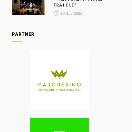
TRA I DUE?
30 Nov 2023
PARTNER