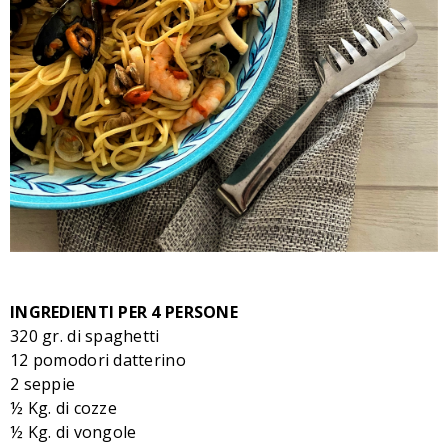
INGREDIENTI PER 4 PERSONE
320 gr. di spaghetti
12 pomodori datterino
2 seppie
½ Kg. di cozze
½ Kg. di vongole