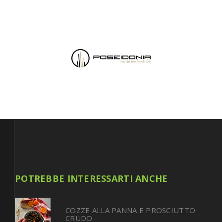
POTREBBE INTERESSARTI ANCHE
COZZE ALLA PANNA E PROSCIUTTO
CRUDO