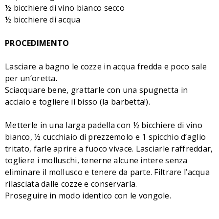
½ bicchiere di vino bianco secco
½ bicchiere di acqua
PROCEDIMENTO
Lasciare a bagno le cozze in acqua fredda e poco sale
per un’oretta.
Sciacquare bene, grattarle con una spugnetta in
acciaio e togliere il bisso (la barbetta!).
Metterle in una larga padella con ½ bicchiere di vino
bianco, ½ cucchiaio di prezzemolo e 1 spicchio d’aglio
tritato, farle aprire a fuoco vivace. Lasciarle raffreddar,
togliere i molluschi, tenerne alcune intere senza
eliminare il mollusco e tenere da parte. Filtrare l’acqua
rilasciata dalle cozze e conservarla.
Proseguire in modo identico con le vongole.