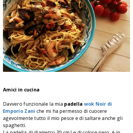
Amici in cucina
Davvero funzionale la mia
padella
wok Noir di
Emporio Zani
che mi ha permesso di cuocere
agevolmente tutto il mio pesce e di saltare anche gli
spaghetti.
La padella, di diametro 30 cm.) e di colore nero, è in