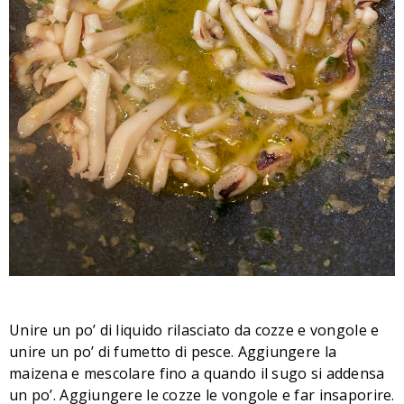
Unire un po’ di liquido rilasciato da cozze e vongole e
unire un po’ di fumetto di pesce. Aggiungere la
maizena e mescolare fino a quando il sugo si addensa
un po’. Aggiungere le cozze le vongole e far insaporire.