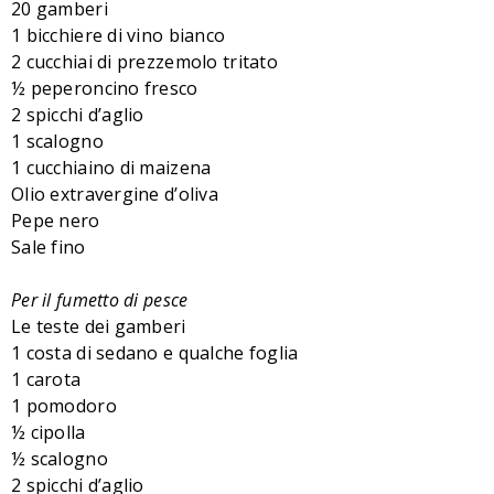
20 gamberi
1 bicchiere di vino bianco
2 cucchiai di prezzemolo tritato
½ peperoncino fresco
2 spicchi d’aglio
1 scalogno
1 cucchiaino di maizena
Olio extravergine d’oliva
Pepe nero
Sale fino
Per il fumetto di pesce
Le teste dei gamberi
1 costa di sedano e qualche foglia
1 carota
1 pomodoro
½ cipolla
½ scalogno
2 spicchi d’aglio