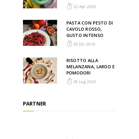
22 Apr 2025
PASTA CON PESTO DI
CAVOLO ROSSO,
GUSTO INTENSO
03 Dic 2019
RISOTTO ALLA
MELANZANA, LARDO E
POMODORI
05 Lug 2023
PARTNER