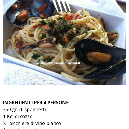
INGREDIENTI PER 4 PERSONE
350 gr. di spaghetti
1 Kg. di cozze
½ bicchiere di vino bianco