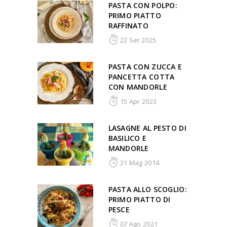
PASTA CON POLPO:
PRIMO PIATTO
RAFFINATO
22 Set 2025
PASTA CON ZUCCA E
PANCETTA COTTA
CON MANDORLE
15 Apr 2023
LASAGNE AL PESTO DI
BASILICO E
MANDORLE
21 Mag 2014
PASTA ALLO SCOGLIO:
PRIMO PIATTO DI
PESCE
07 Ago 2021