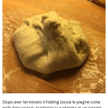
Dopo aver terminato il folding (ossia le pieghe come
nelle foto sopra), trasferire la pagnotta in un cestino