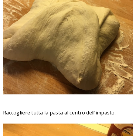
Raccogliere tutta la pasta al centro dell’impasto.