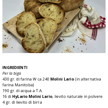
INGREDIENTI
Per la biga
430 gr. di farina
W ca 240
Molini Lario
(in alternativa
farina Manitoba)
190 gr. di acqua a T.A.
16 di
HyLario
Molini Lario
, lievito naturale in polvere
4 gr. di lievito di birra