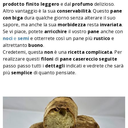
prodotto
finito
leggero
e dal
profumo
delizioso.
Altro vantaggio è la sua
conservabilità
. Questo
pane
con biga
dura qualche giorno senza alterare il suo
sapore, ma anche la sua
morbidezza
resta
invariata
.
Se vi piace, potete
arricchire
il vostro
pane
anche con
noci
e
semi
e otterrete così un pane più
rustico
e
altrettanto
buono
.
Credetemi, questa
non
è una
ricetta
complicata
. Per
realizzare questi
filoni
di
pane
casereccio
seguite
passo passo tutti i
dettagli
indicati e vedrete che sarà
più
semplice
di quanto pensiate.