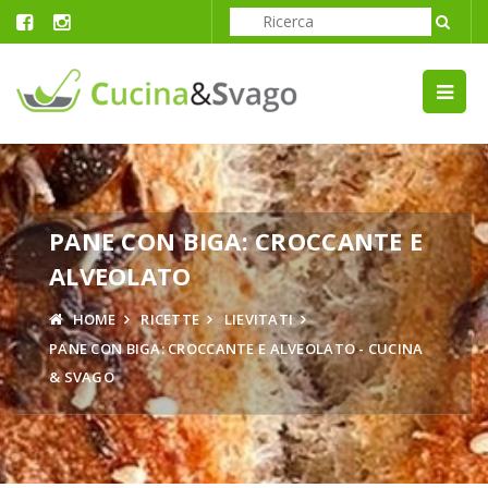
PANE CON BIGA: CROCCANTE E
ALVEOLATO
HOME
RICETTE
LIEVITATI
PANE CON BIGA: CROCCANTE E ALVEOLATO - CUCINA
& SVAGO