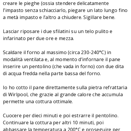
creare le pieghe (ossia stendere delicatamente
l’impasto senza schiacciarlo, piegare un lato lungo fino
a metà impasto e l’altro a chiudere. Sigillare bene.
Lasciar riposare i due sfilatini su un telo pulito e
infarinato per due ore e mezza.
Scaldare il forno al massimo (circa 230-240°C) in
modalità ventilata e, al momento d’infornare il pane
inserire un pentolino (che vada in forno) con due dita
di acqua fredda nella parte bassa del forno.
Io ho cotto il pane direttamente sulla pietra refrattaria
di Wirlpool, che grazie al grande calore che accumula
permette una cottura ottimale.
Cuocere per dieci minuti e poi estrarre il pentolino.
Continuare la cottura per altri 10 minuti, poi
abbassare la temperatura a 200°C e proseguire per