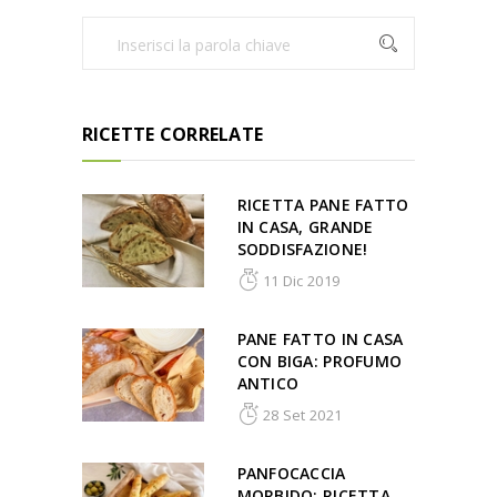
RICETTE CORRELATE
RICETTA PANE FATTO
IN CASA, GRANDE
SODDISFAZIONE!
11 Dic 2019
PANE FATTO IN CASA
CON BIGA: PROFUMO
ANTICO
28 Set 2021
PANFOCACCIA
MORBIDO: RICETTA