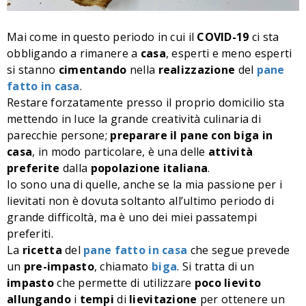
Mai come in questo periodo in cui il
COVID-19
ci sta
obbligando a rimanere a
casa
, esperti e meno esperti
si stanno
cimentando
nella
realizzazione
del
pane
fatto in casa
.
Restare forzatamente presso il proprio domicilio sta
mettendo in luce la grande creatività culinaria di
parecchie persone;
preparare il pane con biga
in
casa
, in modo particolare, è una delle
attività
preferite
dalla
popolazione
italiana
.
Io sono una di quelle, anche se la mia passione per i
lievitati non è dovuta soltanto all’ultimo periodo di
grande difficoltà, ma è uno dei miei passatempi
preferiti.
La
ricetta
del
pane fatto in casa
che segue prevede
un
pre-impasto
, chiamato
biga
. Si tratta di un
impasto
che permette di utilizzare
poco
lievito
allungando
i
tempi
di
lievitazione
per ottenere un