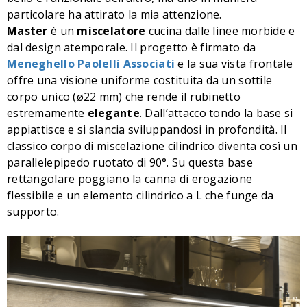
particolare ha attirato la mia attenzione.
Master
è un
miscelatore
cucina dalle linee morbide e
dal design atemporale. Il progetto è firmato da
Meneghello Paolelli Associati
e la sua vista frontale
offre una visione uniforme costituita da un sottile
corpo unico (ø22 mm) che rende il rubinetto
estremamente
elegante
. Dall’attacco tondo la base si
appiattisce e si slancia sviluppandosi in profondità. Il
classico corpo di miscelazione cilindrico diventa così un
parallelepipedo ruotato di 90°. Su questa base
rettangolare poggiano la canna di erogazione
flessibile e un elemento cilindrico a L che funge da
supporto.