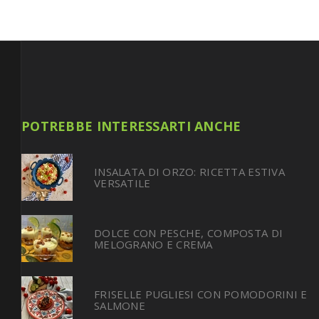
POTREBBE INTERESSARTI ANCHE
INSALATA DI ORZO: RICETTA ESTIVA
VERSATILE
DOLCE CON PESCHE, COMPOSTA DI
MELOGRANO E CREMA
FRISELLE PUGLIESI CON POMODORINI E
SALMONE