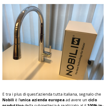
E tra i plus di quest’azienda tutta italiana, segnalo che
Nobili
è l’
unica
azienda europea
ad avere un
ciclo
produttivo
della rubinetteria è realizzato al il
100% in-