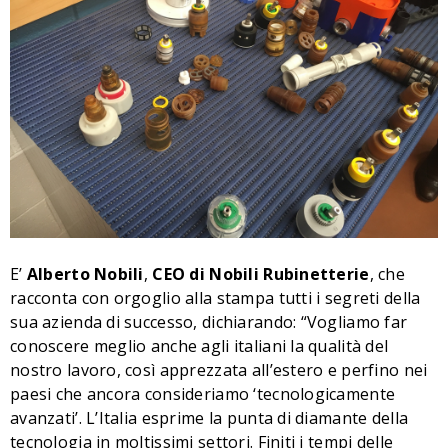
E’
Alberto Nobili
,
CEO di Nobili Rubinetterie
, che
racconta con orgoglio alla stampa tutti i segreti della
sua azienda di successo, dichiarando: “Vogliamo far
conoscere meglio anche agli italiani la qualità del
nostro lavoro, così apprezzata all’estero e perfino nei
paesi che ancora consideriamo ‘tecnologicamente
avanzati’. L’Italia esprime la punta di diamante della
tecnologia in moltissimi settori. Finiti i tempi delle