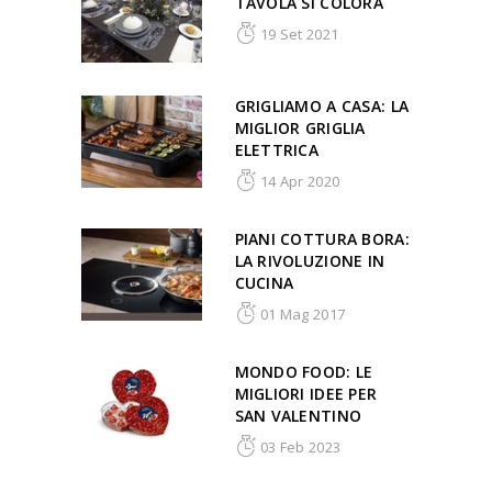
TAVOLA SI COLORA
19 Set 2021
GRIGLIAMO A CASA: LA
MIGLIOR GRIGLIA
ELETTRICA
14 Apr 2020
PIANI COTTURA BORA:
LA RIVOLUZIONE IN
CUCINA
01 Mag 2017
MONDO FOOD: LE
MIGLIORI IDEE PER
SAN VALENTINO
03 Feb 2023