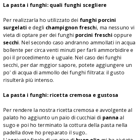
La pasta i funghi: quali funghi scegliere
Per realizzarla ho utilizzato dei
funghi porcini
surgelati
e degli
champignon fresch
i, ma nessuno vi
vieta di optare per dei funghi
porcini freschi
oppure
secchi
. Nel secondo caso andranno ammollati in acqua
bollente per circa venti minuti per farli ammorbidire e
poi il procedimento è uguale. Nel caso dei funghi
secchi, per dar mggior sapore, potete aggiungere un
po' di acqua di ammollo dei funghi filtrata: il gusto
risulterà più intenso.
La pasta i funghi: ricetta cremosa e gustosa
Per rendere la nostra ricetta cremosa e avvolgente al
palato ho aggiunto un paio di cucchiai di
panna
al
sugo e poi ho terminato la cottura della pasta nella
padella dove ho preparato il sugo..