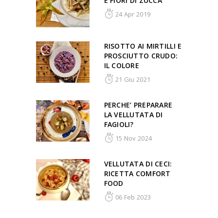
E FIORI DI ZUCCA
24 Apr 2019
RISOTTO AI MIRTILLI E
PROSCIUTTO CRUDO:
IL COLORE
21 Giu 2021
PERCHE’ PREPARARE
LA VELLUTATA DI
FAGIOLI?
15 Nov 2024
VELLUTATA DI CECI:
RICETTA COMFORT
FOOD
06 Feb 2023