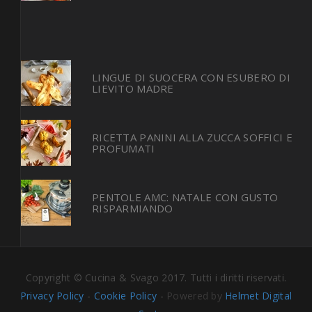
LINGUE DI SUOCERA CON ESUBERO DI
LIEVITO MADRE
RICETTA PANINI ALLA ZUCCA SOFFICI E
PROFUMATI
PENTOLE AMC: NATALE CON GUSTO
RISPARMIANDO
Copyright © Cucina & Svago 2017. Tutti i diritti riservati.
Privacy Policy
-
Cookie Policy
-
Powered by
Helmet Digital