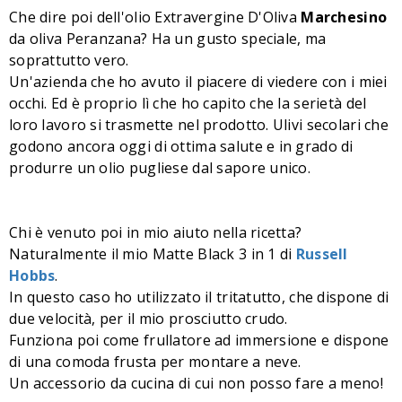
Che dire poi dell'olio Extravergine D'Oliva
Marchesino
da oliva Peranzana? Ha un gusto speciale, ma
soprattutto vero.
Un'azienda che ho avuto il piacere di viedere con i miei
occhi. Ed è proprio lì che ho capito che la serietà del
loro lavoro si trasmette nel prodotto. Ulivi secolari che
godono ancora oggi di ottima salute e in grado di
produrre un olio pugliese dal sapore unico.
Chi è venuto poi in mio aiuto nella ricetta?
Naturalmente il mio Matte Black 3 in 1 di
Russell
Hobbs
.
In questo caso ho utilizzato il tritatutto, che dispone di
due velocità, per il mio prosciutto crudo.
Funziona poi come frullatore ad immersione e dispone
di una comoda frusta per montare a neve.
Un accessorio da cucina di cui non posso fare a meno!