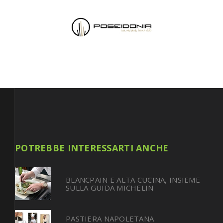
POTREBBE INTERESSARTI ANCHE
BLANCPAIN E ALTA CUCINA, INSIEME
SULLA GUIDA MICHELIN
PASTIERA NAPOLETANA