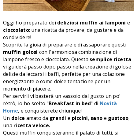
Oggi ho preparato dei
deliziosi muffin ai lamponi
e
cioccolato
: una ricetta da provare, da gustare e da
condividere!
Scoprite la gioia di preparare e di assaporare questi
muffin golosi
con l'armoniosa combinazione di
lampone fresco e cioccolato. Questa
semplice ricetta
vi guiderà passo dopo passo nella creazione di golose
delizie da leccarsi i baffi, perfette per una colazione
energizzante o come dolce tentazione per un
momento di piacere.
Per servirli vi basterà un vassoio dal gusto un po'
rétrò, io ho scelto "
Breakfast in bed
" di
Novità
Home
, e conquisterete chiunque!
Un
dolce
amato da
grandi
e
piccini
,
sano
e
gustoso
,
una
ricetta veloce.
Questi muffin conquisteranno il palato di tutti, si