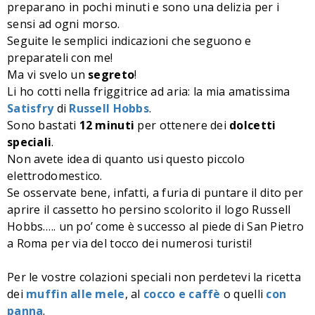
preparano in pochi minuti e sono una delizia per i
sensi ad ogni morso.
Seguite le semplici indicazioni che seguono e
preparateli con me!
Ma vi svelo un
segreto
!
Li ho cotti nella friggitrice ad aria: la mia amatissima
Satisfry
di
Russell Hobbs
.
Sono bastati
12 minuti
per ottenere dei
dolcetti
speciali
.
Non avete idea di quanto usi questo piccolo
elettrodomestico.
Se osservate bene, infatti, a furia di puntare il dito per
aprire il cassetto ho persino scolorito il logo Russell
Hobbs….. un po’ come è successo al piede di San Pietro
a Roma per via del tocco dei numerosi turisti!
Per le vostre colazioni speciali non perdetevi la ricetta
dei
muffin alle mele
, al
cocco e caffè
o quelli
con
panna
.