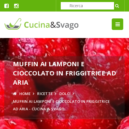
MUFFIN AI LAMPONI E
CIOCCOLATO IN FRIGGITRICE AD
ARIA
HOME
RICETTE
DOLCI
MUFFIN AI LAMPONI E CIOCCOLATO IN FRIGGITRICE
AD ARIA - CUCINA & SVAGO