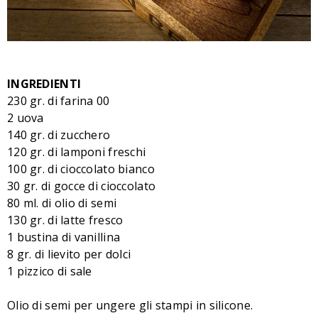
INGREDIENTI
230 gr. di farina 00
2 uova
140 gr. di zucchero
120 gr. di lamponi freschi
100 gr. di cioccolato bianco
30 gr. di gocce di cioccolato
80 ml. di olio di semi
130 gr. di latte fresco
1 bustina di vanillina
8 gr. di lievito per dolci
1 pizzico di sale
Olio di semi per ungere gli stampi in silicone.