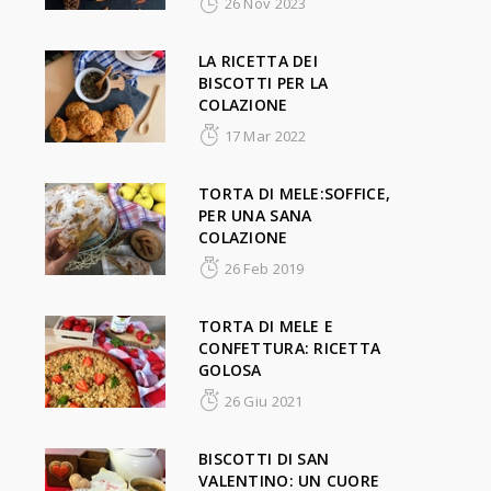
26 Nov 2023
LA RICETTA DEI
BISCOTTI PER LA
COLAZIONE
17 Mar 2022
TORTA DI MELE:SOFFICE,
PER UNA SANA
COLAZIONE
26 Feb 2019
TORTA DI MELE E
CONFETTURA: RICETTA
GOLOSA
26 Giu 2021
BISCOTTI DI SAN
VALENTINO: UN CUORE