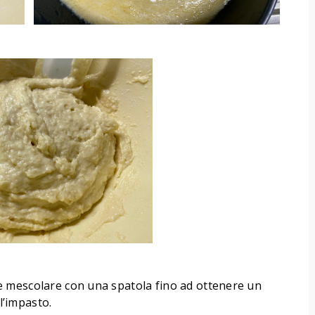
di e mescolare con una spatola fino ad ottenere un
’impasto.