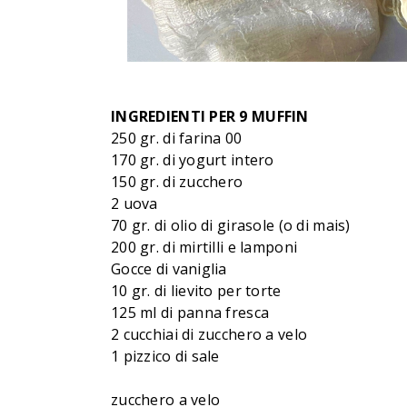
INGREDIENTI PER 9 MUFFIN
250 gr. di farina 00
170 gr. di yogurt intero
150 gr. di zucchero
2 uova
70 gr. di olio di girasole (o di mais)
200 gr. di mirtilli e lamponi
Gocce di vaniglia
10 gr. di lievito per torte
125 ml di panna fresca
2 cucchiai di zucchero a velo
1 pizzico di sale
zucchero a velo