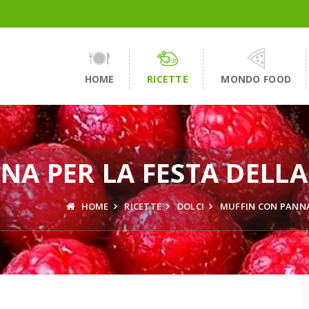
HOME
RICETTE
MONDO FOOD
NA PER LA FESTA DEL
HOME
RICETTE
DOLCI
MUFFIN CON PANNA