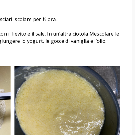
sciarli scolare per ½ ora.
n il lievito e il sale. In un’altra ciotola Mescolare le
ngere lo yogurt, le gocce di vaniglia e l’olio.