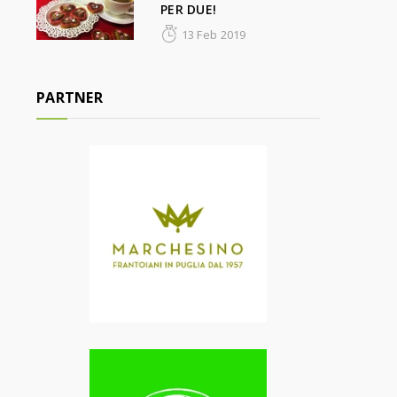
PER DUE!
13 Feb 2019
PARTNER