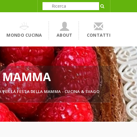
MONDO CUCINA
ABOUT
CONTATTI
LA MAMMA
 PER LA FESTA DELLA MAMMA - CUCINA & SVAGO