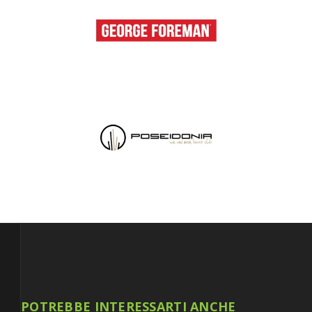
POTREBBE INTERESSARTI ANCHE