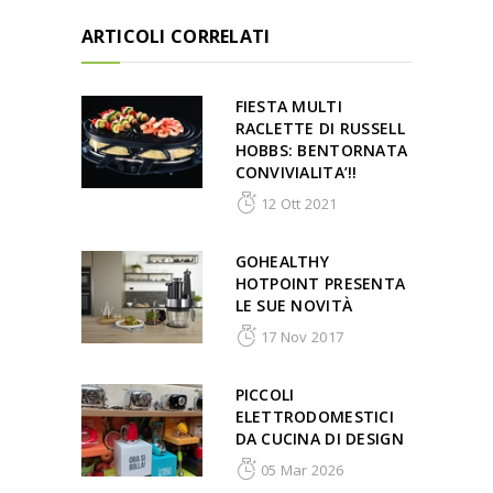
ARTICOLI CORRELATI
FIESTA MULTI
RACLETTE DI RUSSELL
HOBBS: BENTORNATA
CONVIVIALITA’!!
12 Ott 2021
GOHEALTHY
HOTPOINT PRESENTA
LE SUE NOVITÀ
17 Nov 2017
PICCOLI
ELETTRODOMESTICI
DA CUCINA DI DESIGN
05 Mar 2026