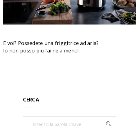
E voi? Possedete una friggitrice ad aria?
Io non posso più farne a meno!
CERCA