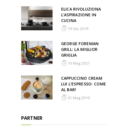
ELICA RIVOLUZIONA
L’ASPIRAZIONE IN
CUCINA
19 Giu 2019
GEORGE FOREMAN
GRILL: LA MIGLIOR
GRIGLIA
10 Mag 2021
CAPPUCCINO CREAM
LUI L’ESPRESSO: COME
AL BAR!
01 Mag 2019
PARTNER