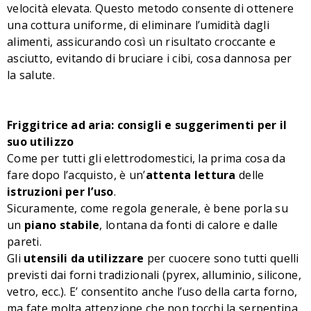
velocità elevata. Questo metodo consente di ottenere
una cottura uniforme, di eliminare l’umidità dagli
alimenti, assicurando così un risultato croccante e
asciutto, evitando di bruciare i cibi, cosa dannosa per
la salute.
Friggitrice ad aria: consigli e suggerimenti per il
suo utilizzo
Come per tutti gli elettrodomestici, la prima cosa da
fare dopo l’acquisto, è un’
attenta lettura
delle
istruzioni per l’uso
.
Sicuramente, come regola generale, è bene porla su
un
piano stabile
, lontana da fonti di calore e dalle
pareti.
Gli
utensili da utilizzare
per cuocere sono tutti quelli
previsti dai forni tradizionali (pyrex, alluminio, silicone,
vetro, ecc.). E’ consentito anche l’uso della carta forno,
ma fate molta attenzione che non tocchi la serpentina