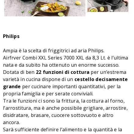
Philips
Ampia è la scelta di friggitrici ad aria Philips.
Airfrver Combi XXL Series 7000 XXL da 8,3 Lt. è l’ultima
nata e da subito ha ottenuto un enorme successo.
Dotata di ben
22 funzioni di cottura
per un’estrema
varietà in cucina dispone di un
cestello decisamente
grande
per cucinare importanti quantitativi, per la
propria famiglia e per serate conviviali.
Tra le funzioni ci sono la frittura, la cottura al forno,
l’arrostitura, ma è anche possibile grigliare, arrostire,
disidratare, brasare, cuocere sottovuoto e altro
ancora.
Sarà sufficiente definire l’alimento e la quantità e la