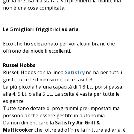
guida precisa ma starà a voi prenderci la mano, ma
non è una cosa complicata.
Le 5 migliori friggitrici ad aria
Ecco che ho selezionato per voi alcuni brand che
offrono dei modelli eccellenti.
Russel Hobbs
Russell Hobbs con la linea
Satisfry
ne ha per tutti i
gusti, tutte le dimensioni, tutte tasche!
La più piccola ha una capacità di 1,8 Lt., poi si passa
alla 4, 5 Lt. o alla 5 Lt.. La scelta è vasta per tutte le
esigenze.
Tutte sono dotate di programmi pre-impostati ma
possono anche essere gestite in autonomia.
Da non dimenticare la
Satisfry Air Grill &
Multicooker
che, oltre ad offrire la frittura ad aria, è