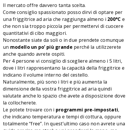
Il mercato offre davvero tanta scelta.
Come consiglio spassionato posso dirvi di optare per
una friggitrice ad aria che raggiunga almeno i
200°C
e
che non sia troppo piccola per permettervi di cuocere
quantitativi di cibo maggiori.
Nonostante siate da soli o in due prendete comunque
un
modello un po’ più grande
perché la utilizzerete
anche quando avrete ospiti.
Per 4 persone vi consiglio di scegliere almeno i 5 litri,
dove i litri rappresentano la capacità della friggitrice e
indicano il volume interno del cestello.
Naturalmente, più sono i litri e più aumenta la
dimensione della vostra friggitrice ad aria quindi
valutate anche lo spazio che avete a disposizione dove
la collocherete.
Le potete trovare con i
programmi pre-impostati
,
che indicano temperatura e tempi di cottura, oppure
totalmente “free”. In quest’ultimo caso non avrete una