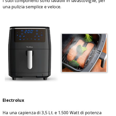
I suoi componenti sono lavabili in lavastoviglie, per
una pulizia semplice e veloce.
Electrolux
Ha una capienza di 3,5 Lt. e 1.500 Watt di potenza