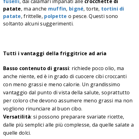
fuselli
, dai calamari impanati alle
crocchette di
patate
, ma anche
muffin
,
bigné
, torte,
tortini di
patate
, frittelle,
polpette
o pesce. Questi sono
soltanto alcuni suggerimenti.
Tutti i vantaggi della friggitrice ad aria
Basso contenuto di grassi
: richiede poco olio, ma
anche niente, ed è in grado di cuocere cibi croccanti
con meno grassi e meno calorie. Un grandissimo
vantaggio dal punto di vista della salute, soprattutto
per coloro che devono assumere meno grassi ma non
vogliono rinunciare al buon cibo.
Versatilità
: si possono preparare svariate ricette,
dalle più semplici alle più complesse, da quelle salate a
quelle dolci.