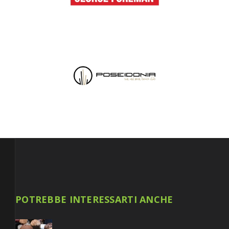
POTREBBE INTERESSARTI ANCHE