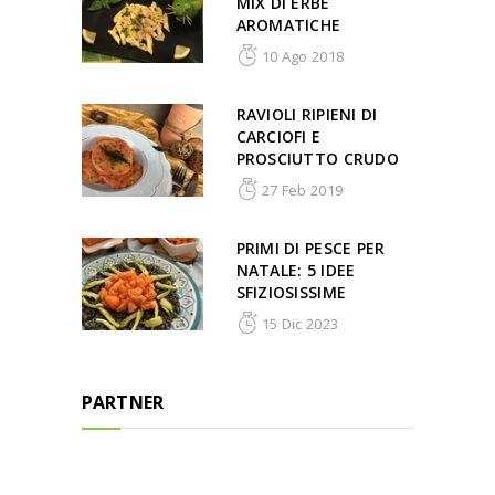
MIX DI ERBE
AROMATICHE
10 Ago 2018
RAVIOLI RIPIENI DI
CARCIOFI E
PROSCIUTTO CRUDO
27 Feb 2019
PRIMI DI PESCE PER
NATALE: 5 IDEE
SFIZIOSISSIME
15 Dic 2023
PARTNER