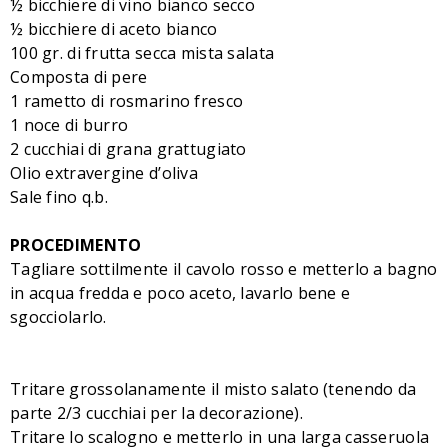
½ bicchiere di vino bianco secco
½ bicchiere di aceto bianco
100 gr. di frutta secca mista salata
Composta di pere
1 rametto di rosmarino fresco
1 noce di burro
2 cucchiai di grana grattugiato
Olio extravergine d’oliva
Sale fino q.b.
PROCEDIMENTO
Tagliare sottilmente il cavolo rosso e metterlo a bagno
in acqua fredda e poco aceto, lavarlo bene e
sgocciolarlo.
Tritare grossolanamente il misto salato (tenendo da
parte 2/3 cucchiai per la decorazione).
Tritare lo scalogno e metterlo in una larga casseruola