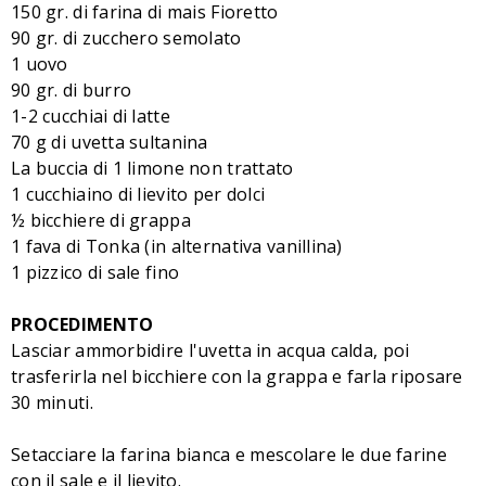
150 gr. di farina di mais Fioretto
90 gr. di zucchero semolato
1 uovo
90 gr. di burro
1-2 cucchiai di latte
70 g di uvetta sultanina
La buccia di 1 limone non trattato
1 cucchiaino di lievito per dolci
½ bicchiere di grappa
1 fava di Tonka (in alternativa vanillina)
1 pizzico di sale fino
PROCEDIMENTO
Lasciar ammorbidire l'uvetta in acqua calda, poi
trasferirla nel bicchiere con la grappa e farla riposare
30 minuti.
Setacciare la farina bianca e mescolare le due farine
con il sale e il lievito.