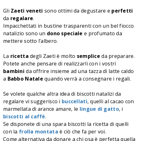
Gli
Zaeti
veneti
sono ottimi da degustare e
perfetti
da
regalare
.
Impacchettati in bustine trasparenti con un bel fiocco
natalizio sono un
dono
speciale
e profumato da
mettere sotto l’albero.
La
ricetta
degli Zaeti è molto
semplice
da preparare.
Potete anche pensare di realizzarli con i vostri
bambini
da offrire insieme ad una tazza di latte caldo
a
Babbo
Natale
quando verrà a consegnare i regali.
Se volete qualche altra idea di biscotti natalizi da
regalare vi suggerisco i
buccellati
, quelli al cacao con
marmellata di arance amare, le
lingue di gatto
, i
biscotti al caffè
.
Se disponete di una spara biscotti la ricetta di quelli
con la
frolla montata
è ciò che fa per voi.
Come alternativa da donare a chi osa è perfetta quella