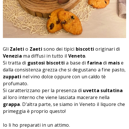
Gli
Zaleti
o
Zaeti
sono dei tipici
biscotti
originari di
Venezia
ma diffusi in tutto il
Veneto
.
Si tratta di
gustosi
biscotti
a base di
farina
di
mais
e
dalla consistenza grezza che si degustano a fine pasto,
zuppati
nel vino dolce oppure con un caldo tè
profumato.
Si caratterizzano per la presenza di
uvetta
sultatina
al loro interno che viene lasciata macerare nella
grappa
. D’altra parte, se siamo in Veneto il liquore che
primeggia è proprio questo!
Io li ho preparati in un attimo.