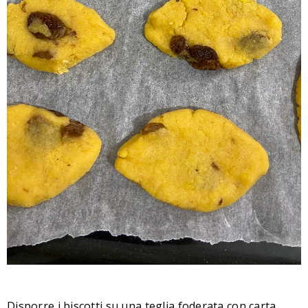
Disporre i biscotti su una teglia foderata con carta