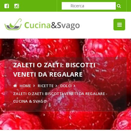
ZALETI O ZAETI: BISCOTTI
VENETI DA REGALARE
HOME
RICETTE
DOLCI
ZALETI O ZAETI: BISCOTTI VENETI DA REGALARE -
CUCINA & SVAGO