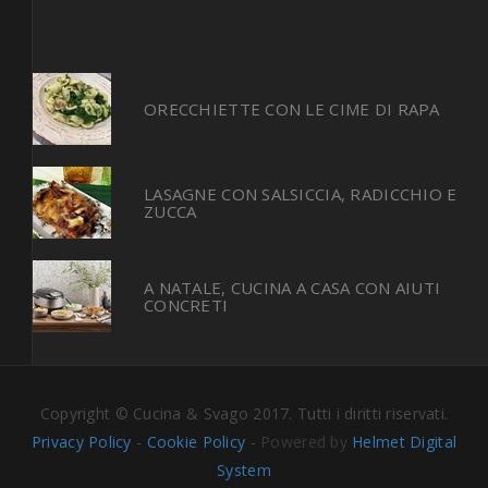
ORECCHIETTE CON LE CIME DI RAPA
LASAGNE CON SALSICCIA, RADICCHIO E
ZUCCA
A NATALE, CUCINA A CASA CON AIUTI
CONCRETI
Copyright © Cucina & Svago 2017. Tutti i diritti riservati.
Privacy Policy
-
Cookie Policy
-
Powered by
Helmet Digital
System