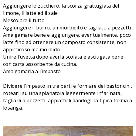
Aggiungere lo zucchero, la scorza grattugiata del
limone, il latte ed il sale
Mescolare il tutto.
Aggiungere il burro, ammorbidito e tagliato a pezzetti.
Amalgamare bene e aggiungere, eventualmente, poco
latte fino ad ottenere un composto consistente, non
appiccicoso ma morbido.
Unire l’uvetta dopo averla scolata e asciugata bene
con carta assorbente da cucina.
Amalgamarla all’impasto.
Dividere l’impasto in tre parti e formare dei bastoncini,
rotearli su una spianatoia leggermente infarinata,
tagliarli a pezzetti, appiattirli dandogli la tipica forma a
losanga.