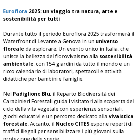
Euroflora
2025: un viaggio tra natura, arte e
sostenibilità per tutti
Durante tutto il periodo Euroflora 2025 trasformerà il
Waterfront di Levante a Genova in un
universo
floreale
da esplorare. Un evento unico in Italia, che
unisce la bellezza del florovivaismo alla
sostenibilità
ambientale
, con 154 giardini da tutto il mondo e un
ricco calendario di laboratori, spettacoli e attività
didattiche per bambini e famiglie.
Nel
Padiglione Blu
, il Reparto Biodiversità dei
Carabinieri Forestali guida i visitatori alla scoperta del
ciclo della vita vegetale con esperienze sensoriali,
giochi educativi e un percorso dedicato alla
vivaistica
forestale
. Accanto, il
Nucleo CITES
espone reperti di
traffici illegali per sensibilizzare i più giovani sulla
protezione delle specie.