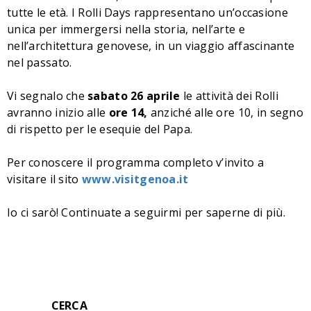
tutte le età. I Rolli Days rappresentano un’occasione
unica per immergersi nella storia, nell’arte e
nell’architettura genovese, in un viaggio affascinante
nel passato.
Vi segnalo che
sabato 26 aprile
le attività dei Rolli
avranno inizio alle
ore 14,
anziché alle ore 10, in segno
di rispetto per le esequie del Papa.
Per conoscere il programma completo v’invito a
visitare il sito
www.visitgenoa.it
Io ci sarò! Continuate a seguirmi per saperne di più.
CERCA