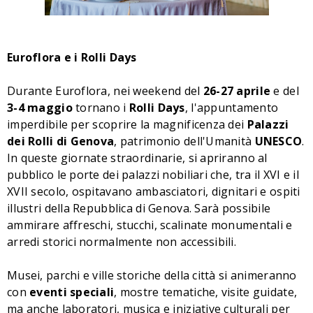
Euroflora e i Rolli Days
Durante Euroflora, nei weekend del
26-27 aprile
e del
3-4 maggio
tornano i
Rolli Days
, l'appuntamento
imperdibile per scoprire la magnificenza dei
Palazzi
dei Rolli di Genova
, patrimonio dell'Umanità
UNESCO
.
In queste giornate straordinarie, si apriranno al
pubblico le porte dei palazzi nobiliari che, tra il XVI e il
XVII secolo, ospitavano ambasciatori, dignitari e ospiti
illustri della Repubblica di Genova. Sarà possibile
ammirare affreschi, stucchi, scalinate monumentali e
arredi storici normalmente non accessibili.
Musei, parchi e ville storiche della città si animeranno
con
eventi speciali
, mostre tematiche, visite guidate,
ma anche laboratori, musica e iniziative culturali per