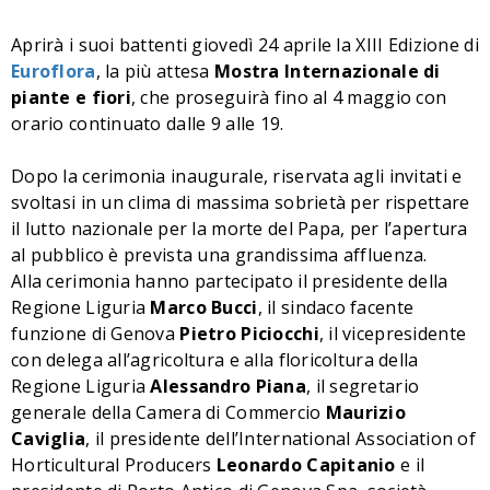
Aprirà i suoi battenti giovedì 24 aprile la XIII Edizione di
Euroflora
, la più attesa
Mostra Internazionale di
piante e fiori
, che proseguirà fino al 4 maggio con
orario continuato dalle 9 alle 19.
Dopo la cerimonia inaugurale, riservata agli invitati e
svoltasi in un clima di massima sobrietà per rispettare
il lutto nazionale per la morte del Papa, per l’apertura
al pubblico è prevista una grandissima affluenza.
Alla cerimonia hanno partecipato il presidente della
Regione Liguria
Marco Bucci
, il sindaco facente
funzione di Genova
Pietro Piciocchi
, il vicepresidente
con delega all’agricoltura e alla floricoltura della
Regione Liguria
Alessandro Piana
, il segretario
generale della Camera di Commercio
Maurizio
Caviglia
, il presidente dell’International Association of
Horticultural Producers
Leonardo Capitanio
e il