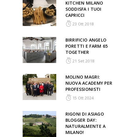
KITCHEN MILANO
SODDISFA I TUOI
CAPRICCI
23 Ott 2018
BIRRIFICIO ANGELO
PORETTI E FARM 65
TOGETHER
21 Set 2018
MOLINO MAGRI:
NUOVA ACADEMY PER
PROFESSIONISTI
15 Ott 2024
RIGONI DI ASIAGO
BLOGGER DAY:
NATURALMENTE A
MILANO!