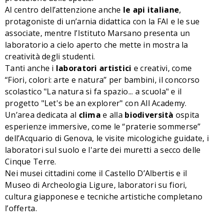
Al centro dell’attenzione anche
le api italiane
,
protagoniste di un’arnia didattica con la FAI e le sue
associate, mentre l’Istituto Marsano presenta un
laboratorio a cielo aperto che mette in mostra la
creatività degli studenti.
Tanti anche i
laboratori artistici
e creativi, come
“Fiori, colori: arte e natura” per bambini, il concorso
scolastico "La natura si fa spazio... a scuola" e il
progetto "Let's be an explorer" con All Academy.
Un’area dedicata al
clima
e alla
biodiversità
ospita
esperienze immersive, come le “praterie sommerse”
dell’Acquario di Genova, le visite micologiche guidate, i
laboratori sul suolo e l'arte dei muretti a secco delle
Cinque Terre.
Nei musei cittadini come il Castello D’Albertis e il
Museo di Archeologia Ligure, laboratori su fiori,
cultura giapponese e tecniche artistiche completano
l’offerta.