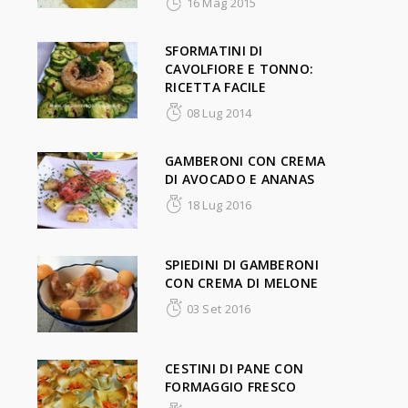
16 Mag 2015
SFORMATINI DI
CAVOLFIORE E TONNO:
RICETTA FACILE
08 Lug 2014
GAMBERONI CON CREMA
DI AVOCADO E ANANAS
18 Lug 2016
SPIEDINI DI GAMBERONI
CON CREMA DI MELONE
03 Set 2016
CESTINI DI PANE CON
FORMAGGIO FRESCO