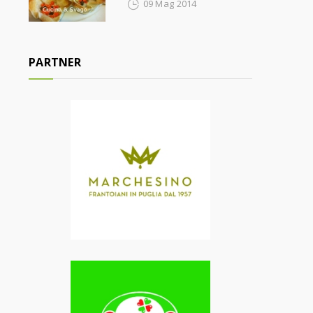
09 Mag 2014
PARTNER