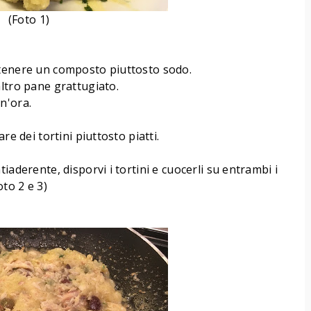
(Foto 1)
ttenere un composto piuttosto sodo.
altro pane grattugiato.
n'ora.
re dei tortini piuttosto piatti
.
iaderente, disporvi i tortini e cuocerli su entrambi i
to 2 e 3)