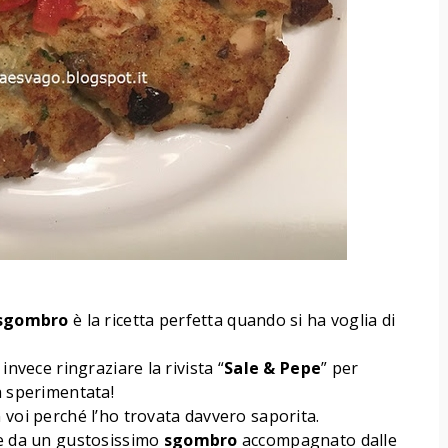
sgombro
è la ricetta perfetta quando si ha voglia di
invece ringraziare la rivista “
Sale & Pepe
” per
a sperimentata!
 voi perché l’ho trovata davvero saporita.
te da un gustosissimo
sgombro
accompagnato dalle