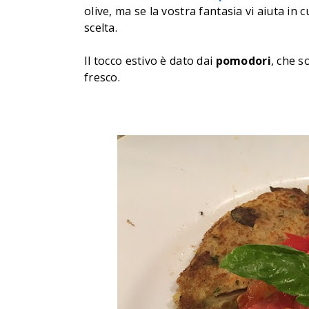
olive, ma se la vostra fantasia vi aiuta in 
scelta.
Il tocco estivo è dato dai
pomodori
, che s
fresco.