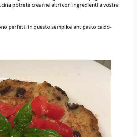
cucina potrete crearne altri con ingredienti a vostra
ono perfetti in questo semplice antipasto caldo-