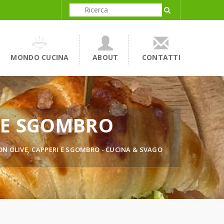
MONDO CUCINA
ABOUT
CONTATTI
I E SGOMBRO
N OLIVE, CAPPERI E SGOMBRO - CUCINA & SVAGO