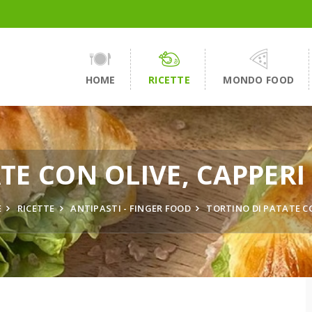
HOME
RICETTE
MONDO FOOD
TE CON OLIVE, CAPPER
E
RICETTE
ANTIPASTI - FINGER FOOD
TORTINO DI PATATE CO