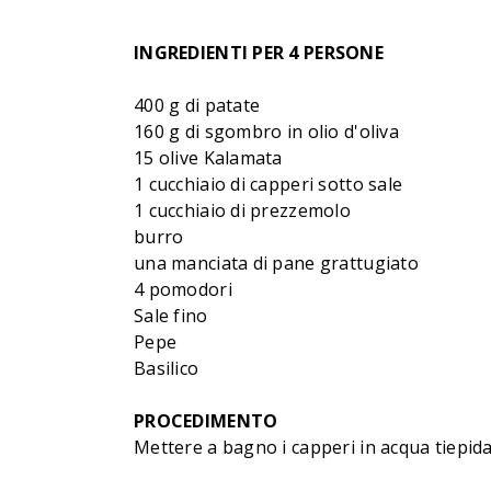
INGREDIENTI PER 4 PERSONE
400 g di patate
160 g di sgombro in olio d'oliva
15 olive Kalamata
1 cucchiaio di capperi sotto sale
1 cucchiaio di prezzemolo
burro
una manciata di pane grattugiato
4 pomodori
Sale fino
Pepe
Basilico
PROCEDIMENTO
Mettere a bagno i capperi in acqua tiepida