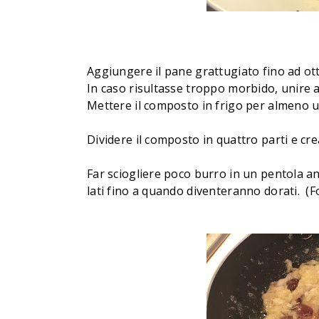
Aggiungere il pane grattugiato fino ad o
In caso risultasse troppo morbido, unire 
Mettere il composto in frigo per almeno u
Dividere il composto in quattro parti e crea
Far sciogliere poco burro in un pentola ant
lati fino a quando diventeranno dorati. (Fo