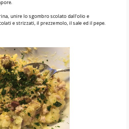
apore.
rina, unire lo sgombro scolato dall'olio e
olati e strizzati, il prezzemolo, il sale ed il pepe.