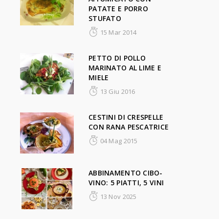
PATATE E PORRO
STUFATO
15 Mar 2014
PETTO DI POLLO
MARINATO AL LIME E
MIELE
13 Giu 2016
CESTINI DI CRESPELLE
CON RANA PESCATRICE
04 Mag 2015
ABBINAMENTO CIBO-
VINO: 5 PIATTI, 5 VINI
13 Nov 2025