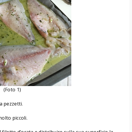
(Foto 1)
a pezzetti.
olto piccoli.