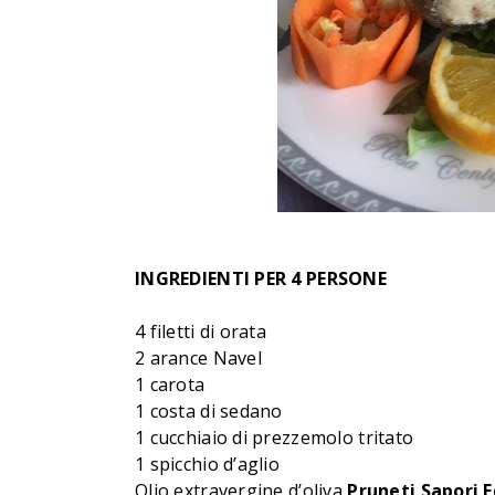
INGREDIENTI PER 4 PERSONE
4 filetti di orata
2 arance Navel
1 carota
1 costa di sedano
1 cucchiaio di prezzemolo tritato
1 spicchio d’aglio
Olio extravergine d’oliva
Pruneti Sapori E