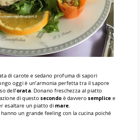
ta di carote e sedano profuma di sapori
ongo oggi è un’armonia perfetta tra il sapore
so dell’
orata
. Donano freschezza al piatto
razione di questo
secondo
è davvero
semplice
e
r esaltare un piatto di
mare
.
n hanno un grande feeling con la cucina poiché