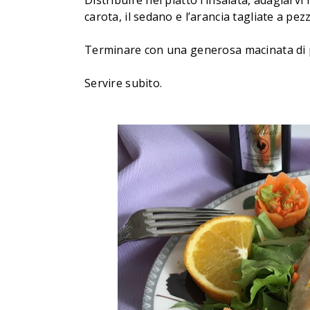
Distribuire nel piatto l’insalata, adagiarvi i
carota, il sedano e l’arancia tagliate a pezz
Terminare con una generosa macinata di p
Servire subito.