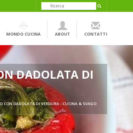
MONDO CUCINA
ABOUT
CONTATTI
ON DADOLATA DI
O CON DADOLATA DI VERDURA - CUCINA & SVAGO