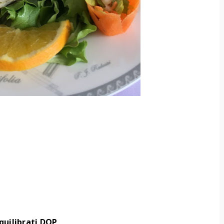
quilibrati DOP