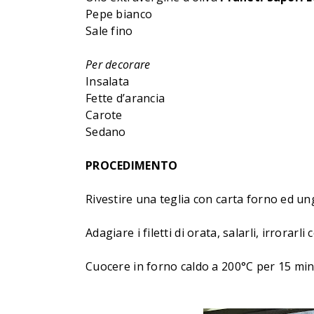
Pepe bianco
Sale fino
Per decorare
Insalata
Fette d’arancia
Carote
Sedano
PROCEDIMENTO
Rivestire una teglia con carta forno ed un
Adagiare i filetti di orata, salarli, irrorarl
Cuocere in forno caldo a 200°C per 15 minu