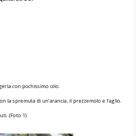
gerla con pochissimo olio.
i con la spremuta di un’arancia, il prezzemolo e l’aglio.
ti. (Foto 1)