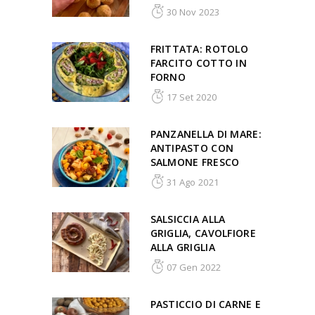
30 Nov 2023
FRITTATA: ROTOLO
FARCITO COTTO IN
FORNO
17 Set 2020
PANZANELLA DI MARE:
ANTIPASTO CON
SALMONE FRESCO
31 Ago 2021
SALSICCIA ALLA
GRIGLIA, CAVOLFIORE
ALLA GRIGLIA
07 Gen 2022
PASTICCIO DI CARNE E