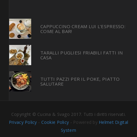
CAPPUCCINO CREAM LUI L’ESPRESSO:
COME AL BAR!
TARALLI PUGLIESI FRIABILI FATTI IN
CASA
TUTTI PAZZI PER IL POKE, PIATTO
SALUTARE
Copyright © Cucina & Svago 2017. Tutti i diritti riservati.
Privacy Policy
-
Cookie Policy
-
Powered by
Helmet Digital
System