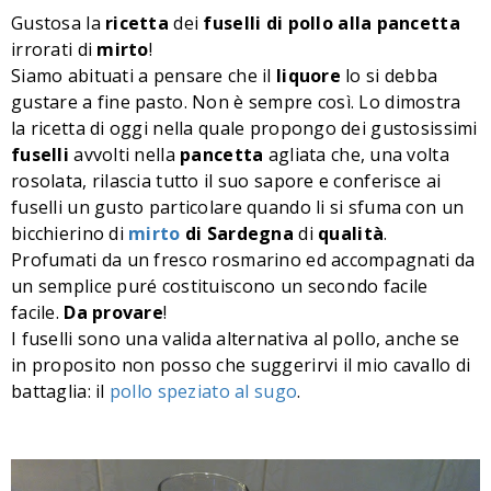
Gustosa la
ricetta
dei
fuselli di pollo alla pancetta
irrorati di
mirto
!
Siamo abituati a pensare che il
liquore
lo si debba
gustare a fine pasto. Non è sempre così. Lo dimostra
la ricetta di oggi nella quale propongo dei gustosissimi
fuselli
avvolti nella
pancetta
agliata che, una volta
rosolata, rilascia tutto il suo sapore e conferisce ai
fuselli un gusto particolare quando li si sfuma con un
bicchierino di
mirto
di Sardegna
di
qualità
.
Profumati da un fresco rosmarino ed accompagnati da
un semplice puré costituiscono un secondo facile
facile.
Da provare
!
I fuselli sono una valida alternativa al pollo, anche se
in proposito non posso che suggerirvi il mio cavallo di
battaglia: il
pollo speziato al sugo
.