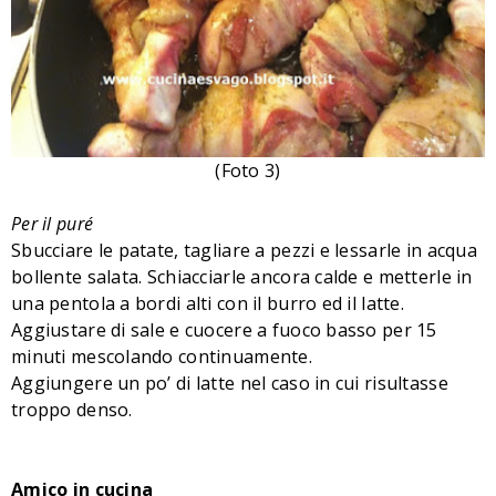
(Foto 3)
Per il puré
Sbucciare le patate, tagliare a pezzi e lessarle in acqua
bollente salata. Schiacciarle ancora calde e metterle in
una pentola a bordi alti con il burro ed il latte.
Aggiustare di sale e cuocere a fuoco basso per 15
minuti mescolando continuamente.
Aggiungere un po’ di latte nel caso in cui risultasse
troppo denso.
Amico in cucina