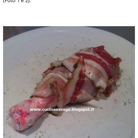
(Foto 1 e 2).