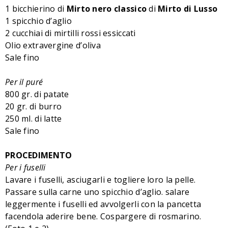
1 bicchierino di
Mirto nero classico
di
Mirto di Lusso
1 spicchio d’aglio
2 cucchiai di mirtilli rossi essiccati
Olio extravergine d’oliva
Sale fino
Per il puré
800 gr. di patate
20 gr. di burro
250 ml. di latte
Sale fino
PROCEDIMENTO
Per i fuselli
Lavare i fuselli, asciugarli e togliere loro la pelle.
Passare sulla carne uno spicchio d’aglio. salare
leggermente i fuselli ed avvolgerli con la pancetta
facendola aderire bene. Cospargere di rosmarino.