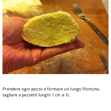
Prendere ogni pezzo e formare un lungo filoncino,
tagliare a pezzetti lunghi 1 cm. e ½ .