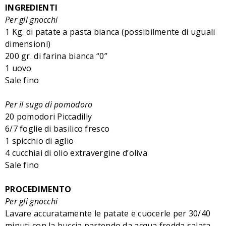
INGREDIENTI
Per gli gnocchi
1 Kg. di patate a pasta bianca (possibilmente di uguali
dimensioni)
200 gr. di farina bianca “0”
1 uovo
Sale fino
Per il sugo di pomodoro
20 pomodori Piccadilly
6/7 foglie di basilico fresco
1 spicchio di aglio
4 cucchiai di olio extravergine d’oliva
Sale fino
PROCEDIMENTO
Per gli gnocchi
Lavare accuratamente le patate e cuocerle per 30/40
minuti con la buccia partendo da acqua fredda salata.