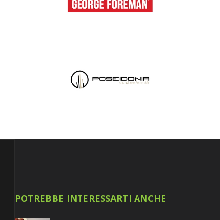
POTREBBE INTERESSARTI ANCHE