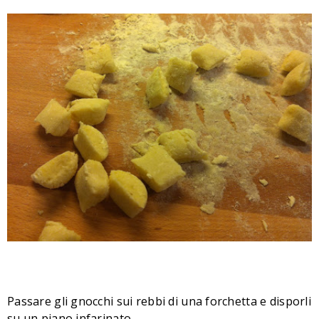
Passare gli gnocchi sui rebbi di una forchetta e disporli
su un piano infarinato.