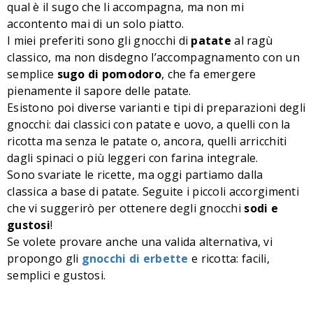
qual è il sugo che li accompagna, ma non mi
accontento mai di un solo piatto.
I miei preferiti sono gli gnocchi di
patate
al ragù
classico, ma non disdegno l’accompagnamento con un
semplice
sugo di pomodoro
, che fa emergere
pienamente il sapore delle patate.
Esistono poi diverse varianti e tipi di preparazioni degli
gnocchi: dai classici con patate e uovo, a quelli con la
ricotta ma senza le patate o, ancora, quelli arricchiti
dagli spinaci o più leggeri con farina integrale.
Sono svariate le ricette, ma oggi partiamo dalla
classica a base di patate. Seguite i piccoli accorgimenti
che vi suggerirò per ottenere degli gnocchi
sodi e
gustosi
!
Se volete provare anche una valida alternativa, vi
propongo gli
gnocchi di erbette
e ricotta: facili,
semplici e gustosi.