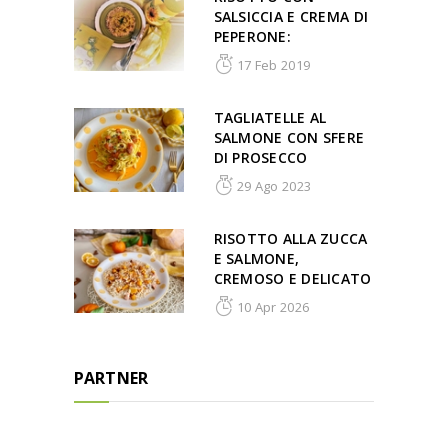
SALSICCIA E CREMA DI
PEPERONE:
17 Feb 2019
TAGLIATELLE AL
SALMONE CON SFERE
DI PROSECCO
29 Ago 2023
RISOTTO ALLA ZUCCA
E SALMONE,
CREMOSO E DELICATO
10 Apr 2026
PARTNER