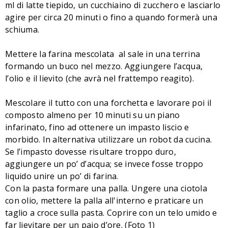
ml di latte tiepido, un cucchiaino di zucchero e lasciarlo
agire per circa 20 minuti o fino a quando formerà una
schiuma.
Mettere la farina mescolata al sale in una terrina
formando un buco nel mezzo. Aggiungere l’acqua,
l’olio e il lievito (che avrà nel frattempo reagito).
Mescolare il tutto con una forchetta e lavorare poi il
composto almeno per 10 minuti su un piano
infarinato, fino ad ottenere un impasto liscio e
morbido. In alternativa utilizzare un robot da cucina.
Se l’impasto dovesse risultare troppo duro,
aggiungere un po’ d’acqua; se invece fosse troppo
liquido unire un po’ di farina.
Con la pasta formare una palla. Ungere una ciotola
con olio, mettere la palla all'interno e praticare un
taglio a croce sulla pasta. Coprire con un telo umido e
far lievitare per un paio d’ore. (Foto 1)