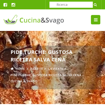
PIDE TURCHE: GUSTOSA
RICETTA SALVA CENA
HOME
RICETTE
LIEVITATI
PIDE TURCHE: GUSTOSA RICETTA SALVA CENA -
CUCINA & SVAGO