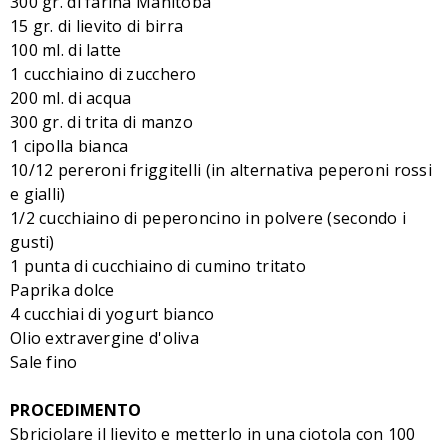
300 gr. di farina Manitoba
15 gr. di lievito di birra
100 ml. di latte
1 cucchiaino di zucchero
200 ml. di acqua
300 gr. di trita di manzo
1 cipolla bianca
10/12 pereroni friggitelli (in alternativa peperoni rossi
e gialli)
1/2 cucchiaino di peperoncino in polvere (secondo i
gusti)
1 punta di cucchiaino di cumino tritato
Paprika dolce
4 cucchiai di yogurt bianco
Olio extravergine d'oliva
Sale fino
PROCEDIMENTO
Sbriciolare il lievito e metterlo in una ciotola con 100