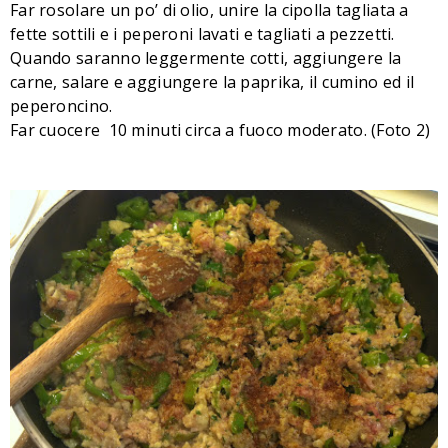
Far rosolare un po’ di olio, unire la cipolla tagliata a
fette sottili e i peperoni lavati e tagliati a pezzetti.
Quando saranno leggermente cotti, aggiungere la
carne, salare e aggiungere la paprika, il cumino ed il
peperoncino.
Far cuocere 10 minuti circa a fuoco moderato. (Foto 2)