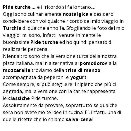
Pide turche
.... e il ricordo si fa lontano.....
Oggi sono culinariamente
nostalgica
e desidero
condividere con voi qualche ricordo del mio viaggio in
Turchia
di qualche anno fa. Sfogliando le foto del mio
viaggio mi sono, infatti, venute in mente le
buonissime
Pide turche
ed ho quindi pensato di
realizzarle per cena.
Nient’altro sono che la versione turca della nostra
pizza italiana, ma in alternativa al
pomodoro
e alla
mozzarella
troviamo della
trita di manzo
accompagnata da peperoni e
yogurt
.
Come sempre, si può scegliere il ripieno che più ci
aggrada, ma la versione con la carne rappresenta
le
classiche
Pide turche.
Assolutamente da provare, soprattutto se qualche
sera non avete molte idee in cucina. E’, infatti, una di
quelle ricette che io chiamo
salva-cena
!