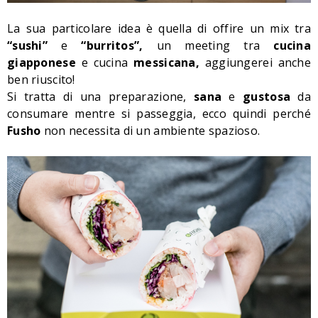
La sua particolare idea è quella di offire un mix tra
“sushi”
e
“burritos”,
un meeting
tra
cucina
giapponese
e cucina
messicana,
aggiungerei anche
ben riuscito!
Si tratta di una preparazione,
sana
e
gustosa
da
consumare mentre si passeggia, ecco quindi perché
Fusho
non necessita di un ambiente spazioso.