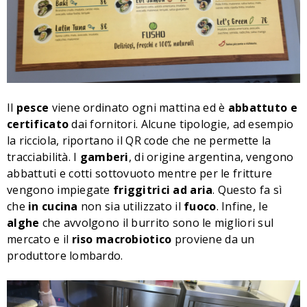
Il
pesce
viene ordinato ogni mattina ed è
abbattuto e
certificato
dai fornitori. Alcune tipologie, ad esempio
la ricciola, riportano il QR code che ne permette la
tracciabilità. I
gamberi
, di origine argentina, vengono
abbattuti e cotti sottovuoto mentre per le fritture
vengono impiegate
friggitrici ad aria
. Questo fa sì
che
in cucina
non sia utilizzato il
fuoco
. Infine, le
alghe
che avvolgono il burrito sono le migliori sul
mercato e il
riso macrobiotico
proviene da un
produttore lombardo.