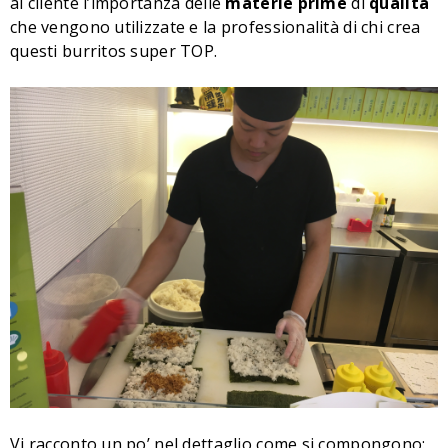
al cliente l’importanza delle
materie prime
di
qualità
che vengono utilizzate e la professionalità di chi crea
questi burritos super TOP.
Vi racconto un po’ nel dettaglio come si compongono: