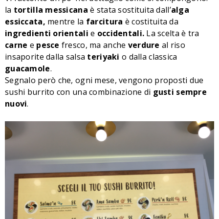
la
tortilla messicana
è stata sostituita dall’
alga
essiccata,
mentre la
farcitura
è costituita da
ingredienti orientali
e
occidentali.
La scelta è tra
carne
e
pesce
fresco, ma anche
verdure
al riso
insaporite dalla salsa
teriyaki
o dalla classica
guacamole
.
Segnalo però che, ogni mese, vengono proposti due
sushi burrito con una combinazione di
gusti sempre
nuovi
.