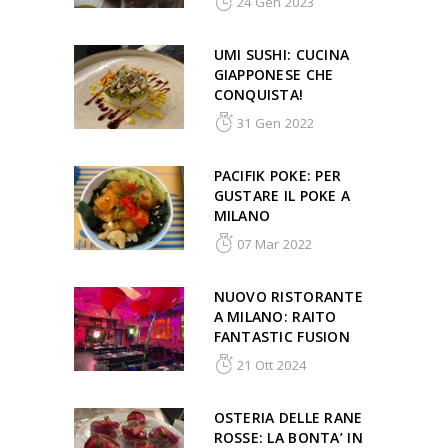
24 Gen 2023
UMI SUSHI: CUCINA
GIAPPONESE CHE
CONQUISTA!
31 Gen 2022
PACIFIK POKE: PER
GUSTARE IL POKE A
MILANO
07 Mar 2022
NUOVO RISTORANTE
A MILANO: RAITO
FANTASTIC FUSION
21 Ott 2024
OSTERIA DELLE RANE
ROSSE: LA BONTA’ IN