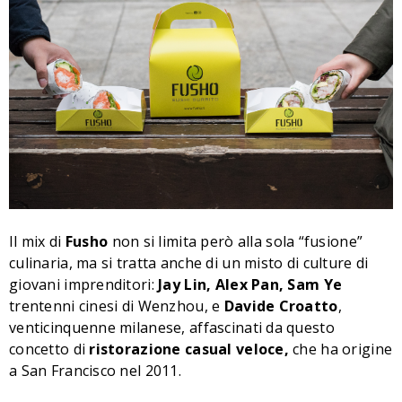
Il mix di
Fusho
non
si limita però alla sola
“fusione”
culinaria, ma si tratta anche di un misto di culture di
giovani imprenditori:
Jay Lin, Alex Pan, Sam Ye
trentenni cinesi di Wenzhou, e
Davide Croatto
,
venticinquenne milanese, affascinati da questo
concetto di
ristorazione casual veloce,
che ha origine
a San Francisco nel 2011.