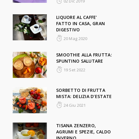
02 Dic 2019
LIQUORE AL CAFFE’
FATTO IN CASA, GRAN
DIGESTIVO
20 Mag 2020
SMOOTHIE ALLA FRUTTA:
SPUNTINO SALUTARE
19 Set 2022
SORBETTO DI FRUTTA
MISTA: DELIZIA D’ESTATE
24 Giu 2021
TISANA ZENZERO,
AGRUMI E SPEZIE, CALDO
INVERNO