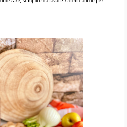
a utilizzare, semplice da lavare. Ottimo anche per