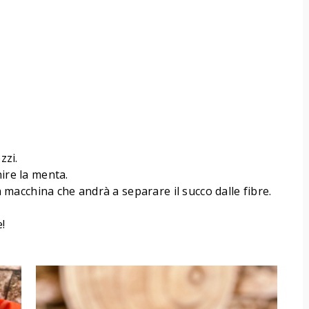
zzi.
nire la menta.
la macchina che andrà a separare il succo dalle fibre.
!