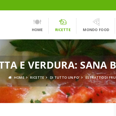
HOME
RICETTE
MONDO FOOD
TTA E VERDURA: SANA 
HOME
RICETTE
DI TUTTO UN PO'
ESTRATTO DI FRU