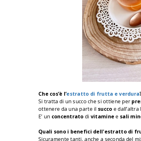
Che cos’è l’
estratto di frutta e verdura
Si tratta di un succo che si ottiene per
pre
ottenere da una parte il
succo
e dall’altra
E’ un
concentrato
di
vitamine
e
sali
min
Quali sono i benefici dell'estratto di f
Sicuramente tanti, anche a seconda del m