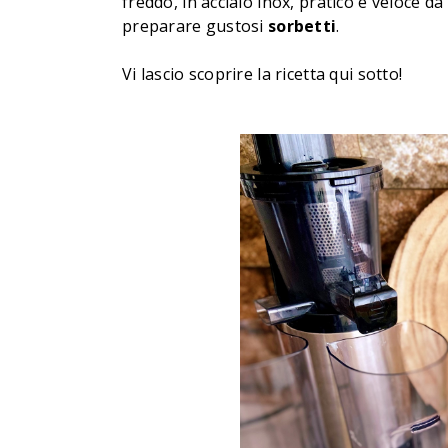
freddo, in acciaio inox, pratico e veloce d
preparare gustosi
sorbetti
.
Vi lascio scoprire la ricetta qui sotto!