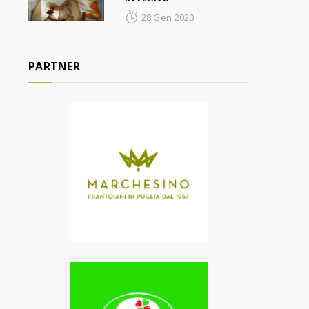
28 Gen 2020
PARTNER