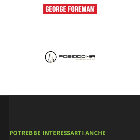
POTREBBE INTERESSARTI ANCHE