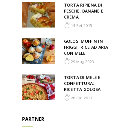
TORTA RIPIENA DI
PESCHE, BANANE E
CREMA
14 Set 2015
GOLOSI MUFFIN IN
FRIGGITRICE AD ARIA
CON MELE
29 Mag 2023
TORTA DI MELE E
CONFETTURA:
RICETTA GOLOSA
26 Giu 2021
PARTNER