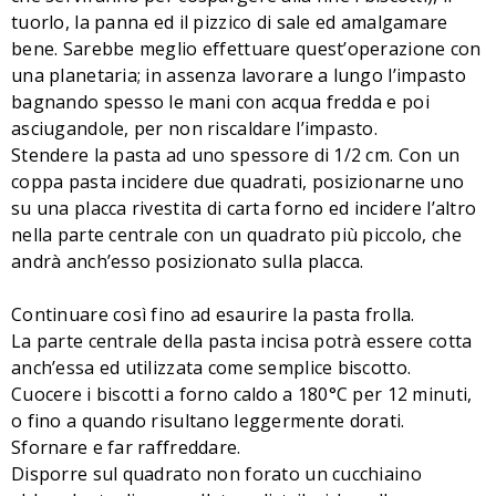
tuorlo, la panna ed il pizzico di sale ed amalgamare
bene. Sarebbe meglio effettuare quest’operazione con
una planetaria; in assenza lavorare a lungo l’impasto
bagnando spesso le mani con acqua fredda e poi
asciugandole, per non riscaldare l’impasto.
Stendere la pasta ad uno spessore di 1/2 cm. Con un
coppa pasta incidere due quadrati, posizionarne uno
su una placca rivestita di carta forno ed incidere l’altro
nella parte centrale con un quadrato più piccolo, che
andrà anch’esso posizionato sulla placca.
Continuare così fino ad esaurire la pasta frolla.
La parte centrale della pasta incisa potrà essere cotta
anch’essa ed utilizzata come semplice biscotto.
Cuocere i biscotti a forno caldo a 180°C per 12 minuti,
o fino a quando risultano leggermente dorati.
Sfornare e far raffreddare.
Disporre sul quadrato non forato un cucchiaino