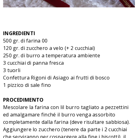
INGREDIENTI
500 gr. di farina 00
120 gr. di zucchero a velo (+ 2 cucchiai)
250 gr. di burro a temperatura ambiente
3 cucchiai di panna fresca
3 tuorli
Confettura Rigoni di Asiago ai frutti di bosco
1 pizzico di sale fino
PROCEDIMENTO
Mescolare la farina con lil burro tagliato a pezzettini
ed amalgamare finché il burro venga assorbito
completamente dalla farina (deve risultare sabbiosa).
Aggiungere lo zucchero (tenere da parte i 2 cucchiai
che serviranno per cospargere alla fine i biscotti), il