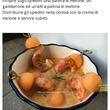
Infilare sugli spiedini una pallina di melone, un
gamberone ed un’altra pallina di melone.
Distribuire gli spiedini nella ciotola con la crema di
melone e servire subito.