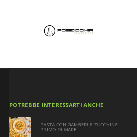
POTREBBE INTERESSARTI ANCHE
PASTA CON GAMBERI E ZUCCHINE:
PRIMO DI MARE