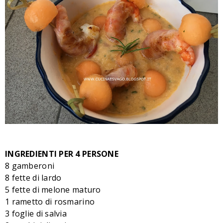
I
NGREDIENTI PER 4 PERSONE
8 gamberoni
8 fette di lardo
5 fette di melone maturo
1 rametto di rosmarino
3 foglie di salvia