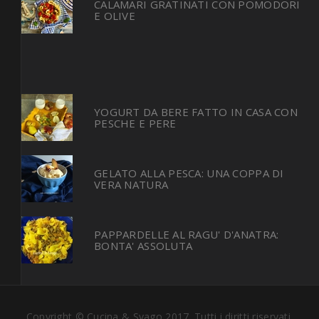
CALAMARI GRATINATI CON POMODORI
E OLIVE
YOGURT DA BERE FATTO IN CASA CON
PESCHE E PERE
GELATO ALLA PESCA: UNA COPPA DI
VERA NATURA
PAPPARDELLE AL RAGU' D'ANATRA:
BONTA' ASSOLUTA
Copyright © Cucina & Svago 2017. Tutti i diritti riservati.