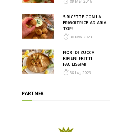
09 Mar 2016
5 RICETTE CON LA
FRIGGITRICE AD ARIA:
TOP!
30 Nov 2023
FIORI DI ZUCCA
RIPIENI FRITTI
FACILISSIMI
30 Lug 2023
PARTNER