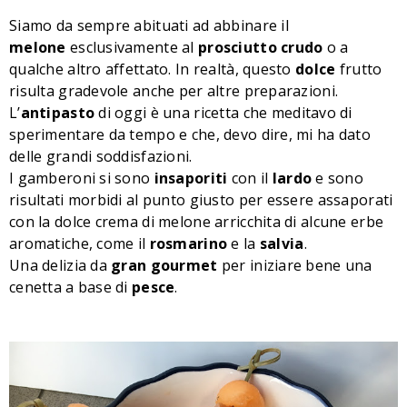
Siamo da sempre abituati ad abbinare il
melone
esclusivamente al
prosciutto crudo
o a
qualche altro affettato. In realtà, questo
dolce
frutto
risulta gradevole anche per altre preparazioni.
L’
antipasto
di oggi
è una ricetta che meditavo di
sperimentare da tempo e che, devo dire, mi ha dato
delle grandi soddisfazioni.
I gamberoni si sono
insaporiti
con il
lardo
e sono
risultati morbidi al punto giusto per essere assaporati
con la dolce crema di melone arricchita di alcune erbe
aromatiche, come il
rosmarino
e la
salvia
.
Una delizia da
gran gourmet
per iniziare bene una
cenetta a base di
pesce
.