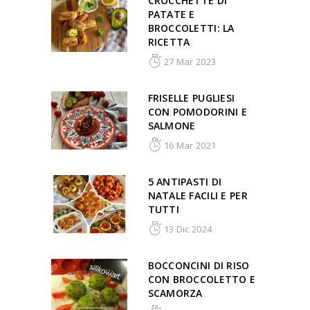
CROCCHETTE DI
PATATE E
BROCCOLETTI: LA
RICETTA
27 Mar 2023
FRISELLE PUGLIESI
CON POMODORINI E
SALMONE
16 Mar 2021
5 ANTIPASTI DI
NATALE FACILI E PER
TUTTI
13 Dic 2024
BOCCONCINI DI RISO
CON BROCCOLETTO E
SCAMORZA