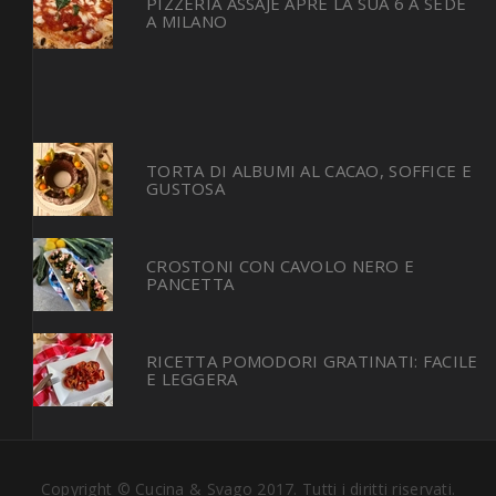
PIZZERIA ASSAJE APRE LA SUA 6 A SEDE
A MILANO
TORTA DI ALBUMI AL CACAO, SOFFICE E
GUSTOSA
CROSTONI CON CAVOLO NERO E
PANCETTA
RICETTA POMODORI GRATINATI: FACILE
E LEGGERA
Copyright © Cucina & Svago 2017. Tutti i diritti riservati.