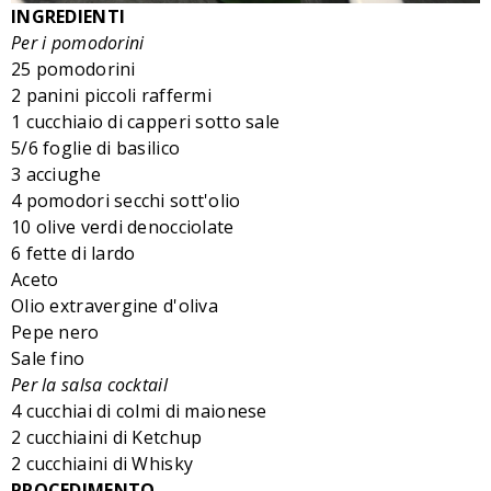
INGREDIENTI
Per i pomodorini
25 pomodorini
2 panini piccoli raffermi
1 cucchiaio di capperi sotto sale
5/6 foglie di basilico
3 acciughe
4 pomodori secchi sott'olio
10 olive verdi denocciolate
6 fette di lardo
Aceto
Olio extravergine d'oliva
Pepe nero
Sale fino
Per la salsa cocktail
4 cucchiai di colmi di maionese
2 cucchiaini di Ketchup
2 cucchiaini di Whisky
PROCEDIMENTO