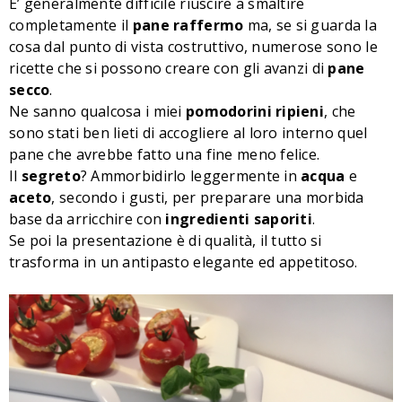
E’ generalmente difficile riuscire a smaltire
completamente il
pane raffermo
ma, se si guarda la
cosa dal punto di vista costruttivo, numerose sono le
ricette che si possono creare con gli avanzi di
pane
secco
.
Ne sanno qualcosa i miei
pomodorini ripieni
, che
sono stati ben lieti di accogliere al loro interno quel
pane che avrebbe fatto una fine meno felice.
Il
segreto
? Ammorbidirlo leggermente in
acqua
e
aceto
, secondo i gusti, per preparare una morbida
base da arricchire con
ingredienti saporiti
.
Se poi la presentazione è di qualità, il tutto si
trasforma in un antipasto elegante ed appetitoso.