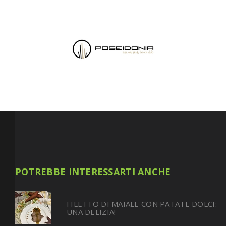
POTREBBE INTERESSARTI ANCHE
FILETTO DI MAIALE CON PATATE DOLCI:
UNA DELIZIA!