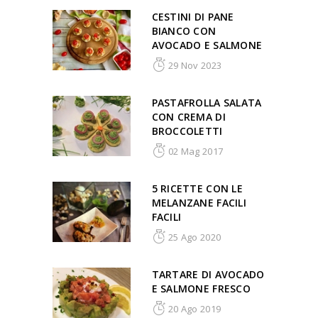
CESTINI DI PANE
BIANCO CON
AVOCADO E SALMONE
29 Nov 2023
PASTAFROLLA SALATA
CON CREMA DI
BROCCOLETTI
02 Mag 2017
5 RICETTE CON LE
MELANZANE FACILI
FACILI
25 Ago 2020
TARTARE DI AVOCADO
E SALMONE FRESCO
20 Ago 2019