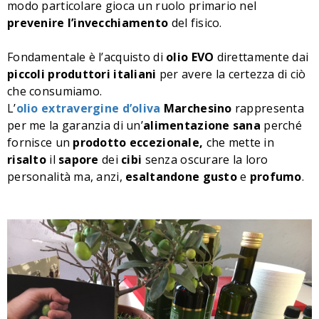
modo particolare gioca un ruolo primario nel
prevenire
l’invecchiamento
del fisico.
Fondamentale è l’acquisto di
olio
EVO
direttamente dai
piccoli
produttori
italiani
per avere la certezza di ciò
che consumiamo.
L’
olio extravergine d’oliva
Marchesino
rappresenta
per me la garanzia di un’
alimentazione sana
perché
fornisce un
prodotto
eccezionale,
che mette in
risalto
il
sapore
dei
cibi
senza oscurare la loro
personalità ma, anzi,
esaltandone
gusto
e
profumo
.