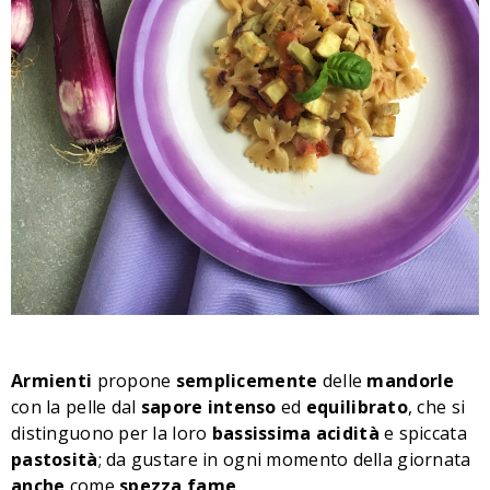
Armienti
propone
semplicemente
delle
mandorle
con la pelle dal
sapore
intenso
ed
equilibrato
, che si
distinguono per la loro
bassissima
acidità
e spiccata
pastosità
; da gustare in ogni momento della giornata
anche
come
spezza
fame
.