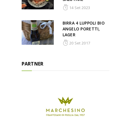
14 Set 2023
BIRRA 4 LUPPOLI BIO
ANGELO PORETTI,
LAGER
20 Set 2017
PARTNER