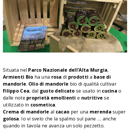
Situata nel
Parco
Nazionale
dell’Alta
Murgia
,
Armienti
Bio
ha una
rosa
di
prodotti
a
base
di
mandorle
.
Olio di mandorle
bio di qualità cultivar
Filippo
Cea
, dal
gusto
delicato
se usato in
cucina
o
dalle note
proprietà
emollienti
e
nutritive
se
utilizzato in
cosmetica
.
Crema
di
mandorle
al
cacao
per una
merenda
super
golosa
. Io vi svelo che la spalmo sul pane …. anche
quando in tavola ne avanza un solo pezzetto.