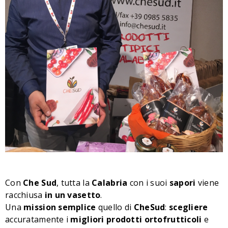
Con
Che Sud
, tutta la
Calabria
con i suoi
sapori
viene
racchiusa
in un vasetto
.
Una
mission
semplice
quello di
CheSud
:
scegliere
accuratamente i
migliori
prodotti
ortofrutticoli
e