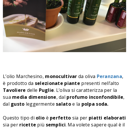
L’olio Marchesino,
monocultivar
da oliva
Peranzana
,
è prodotto da
selezionate
piante
presenti nell’alto
Tavoliere
delle
Puglie
. L’oliva si caratterizza per la
sua
media
dimensione
, dal
profumo
inconfondibile
,
dal
gusto
leggermente
salato
e la
polpa
soda.
Questo tipo di
olio
è
perfetto
sia per
piatti
elaborati
sia per
ricette
più
semplici
. Ma volete sapere qual è il