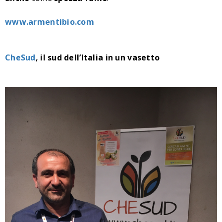
www.armentibio.com
CheSud
,
il sud dell’Italia in un vasetto