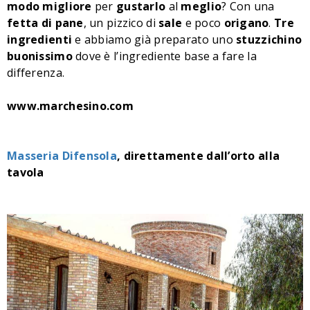
modo
migliore
per
gustarlo
al
meglio
? Con una
fetta
di
pane
, un pizzico di
sale
e poco
origano
.
Tre
ingredienti
e abbiamo già preparato uno
stuzzichino
buonissimo
dove è l’ingrediente base a fare la
differenza.
www.marchesino.com
Masseria Difensola
, direttamente dall’orto alla
tavola