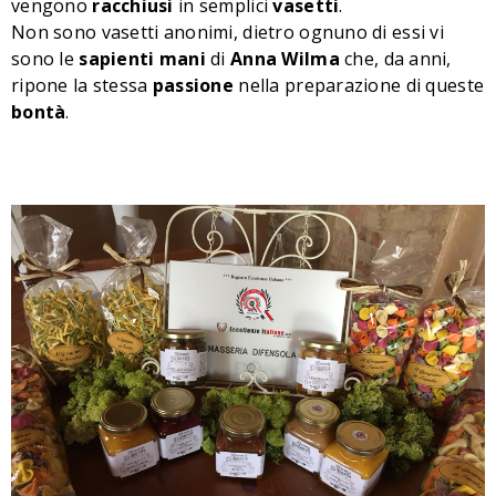
vengono
racchiusi
in semplici
vasetti
.
Non sono vasetti anonimi, dietro ognuno di essi vi
sono le
sapienti
mani
di
Anna
Wilma
che, da anni,
ripone la stessa
passione
nella preparazione di queste
bontà
.