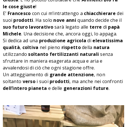
le
cose
giuste
!
E’
Francesco
con cui m’intrattengo a
chiacchierare
dei
suoi
prodotti
. Ha solo
nove
anni
quando decide che il
suo
futuro
lavorativo
sarà legato alle
terre
di
papà
Michele
. Una decisione che, ancora oggi, lo appaga.
Si dedica ad una
produzione
agricola
di
elevatissima
qualità
,
coltiva
nel pieno
rispetto
della
natura
utilizzando
soltanto
fertilizzanti
naturali
senza
sfruttare in maniera esagerata acqua e aria e
avvalendosi di ciò che ogni stagione offre.
Un atteggiamento di
grande
attenzione
, non
soltanto
verso
i suoi
prodotti
, ma anche nei confronti
dell’intero
pianeta
e delle
generazioni
future
.