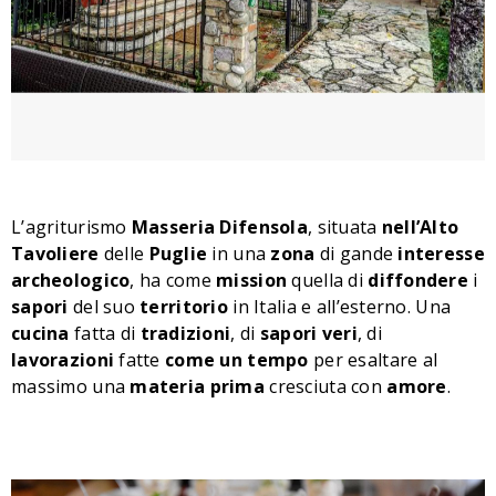
L’agriturismo
Masseria Difensola
, situata
nell’Alto
Tavoliere
delle
Puglie
in una
zona
di gande
interesse
archeologico
, ha come
mission
quella di
diffondere
i
sapori
del suo
territorio
in Italia e all’esterno. Una
cucina
fatta di
tradizioni
, di
sapori
veri
, di
lavorazioni
fatte
come
un
tempo
per esaltare al
massimo una
materia
prima
cresciuta con
amore
.