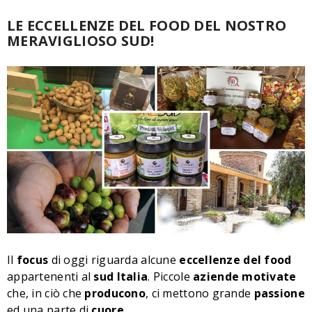
LE ECCELLENZE DEL FOOD DEL NOSTRO
MERAVIGLIOSO SUD!
Il
focus
di oggi riguarda alcune
eccellenze del food
appartenenti al
sud
Italia
. Piccole
aziende
motivate
che, in ciò che
producono
, ci mettono grande
passione
ed una parte di
cuore
.