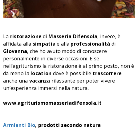
La
ristorazione
di
Masseria
Difensola
, invece, è
affidata alla
simpatia
e alla
professionalità
di
Giovanna
, che ho avuto modo di conoscere
personalmente in diverse occasioni. E se
nell’agriturismo la ristorazione è al primo posto, non è
da meno la
location
dove è possibile
trascorrere
anche una
vacanza
rilassante per poter vivere
un’esperienza immersi nella natura.
www.agriturismomasseriadifensola.it
Armienti Bio
, prodotti secondo natura