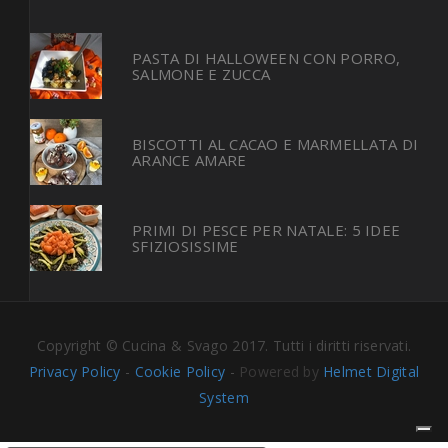
PASTA DI HALLOWEEN CON PORRO,
SALMONE E ZUCCA
BISCOTTI AL CACAO E MARMELLATA DI
ARANCE AMARE
PRIMI DI PESCE PER NATALE: 5 IDEE
SFIZIOSISSIME
Copyright © Cucina & Svago 2017. Tutti i diritti riservati.
Privacy Policy
-
Cookie Policy
-
Powered by
Helmet Digital
System