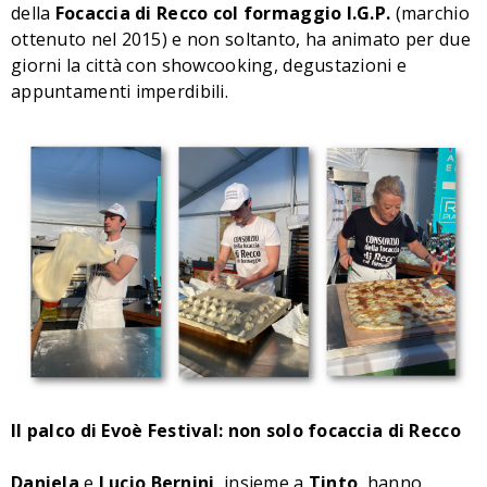
della
Focaccia di Recco col formaggio I.G.P.
(marchio
ottenuto nel 2015) e non soltanto, ha animato per due
giorni la città con showcooking, degustazioni e
appuntamenti imperdibili.
Il palco di Evoè Festival: non solo focaccia di Recco
Daniela
e
Lucio
Bernini
, insieme a
Tinto
, hanno