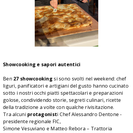
Showcooking e sapori autentici
Ben
27 showcooking
si sono svolti nel weekend: chef
liguri, panificatori e artigiani del gusto hanno cucinato
sotto i nostri occhi piatti spettacolari e preparazioni
golose, condividendo storie, segreti culinari, ricette
della tradizione a volte con qualche rivisitazione.
Tra alcuni
protagonist
i Chef Alessandro Dentone -
presidente regionale FIC,
Simone Vesuviano e Matteo Rebora – Trattoria