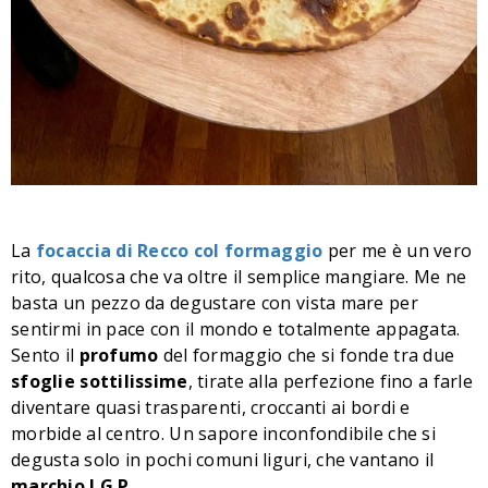
La
focaccia
di
Recco col
formaggio
per me è un vero
rito, qualcosa che va oltre il semplice mangiare. Me ne
basta un pezzo da degustare con vista mare per
sentirmi in pace con il mondo e totalmente appagata.
Sento il
profumo
del formaggio che si fonde tra due
sfoglie
sottilissime
, tirate alla perfezione fino a farle
diventare quasi trasparenti, croccanti ai bordi e
morbide al centro. Un sapore inconfondibile che si
degusta solo in pochi comuni liguri, che vantano il
marchio I.G.P.