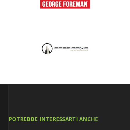
POTREBBE INTERESSARTI ANCHE