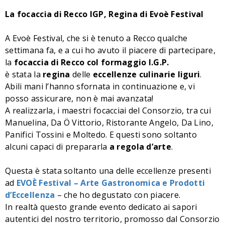
La focaccia di Recco IGP, Regina di Evoè Festival
A Evoè Festival, che si è tenuto a Recco qualche
settimana fa, e a cui ho avuto il piacere di partecipare,
la
focaccia di Recco col formaggio I.G.P.
è stata la
regina
delle
eccellenze culinarie
liguri
.
Abili mani l’hanno sfornata in continuazione e, vi
posso assicurare, non è mai avanzata!
A realizzarla, i maestri focacciai del Consorzio, tra cui
Manuelina, Da Ö Vittorio, Ristorante Angelo, Da Lino,
Panifici Tossini e Moltedo. E questi sono soltanto
alcuni capaci di prepararla
a regola d’arte
.
Questa è stata soltanto una delle eccellenze presenti
ad
EVOÈ Festival – Arte Gastronomica e Prodotti
d’Eccellenza
– che ho degustato con piacere.
In realtà questo grande evento dedicato ai sapori
autentici del nostro territorio, promosso dal Consorzio