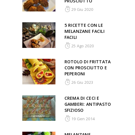
PROSCIUTTO
29 Giu 2020
5 RICETTE CON LE
MELANZANE FACILI
FACILI
25 Ago 2020
ROTOLO DI FRITTATA
CON PROSCIUTTO E
PEPERONI
26 Giu 2023
CREMA DI CECI E
GAMBERI: ANTIPASTO
SFIZIOSO
19 Gen 2014
MELANZANE