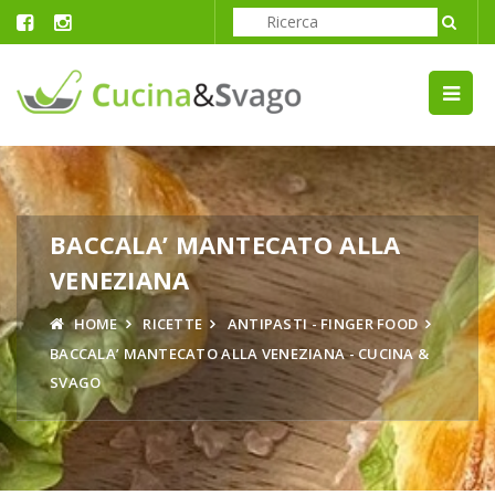
BACCALA’ MANTECATO ALLA
VENEZIANA
HOME
RICETTE
ANTIPASTI - FINGER FOOD
BACCALA’ MANTECATO ALLA VENEZIANA - CUCINA &
SVAGO