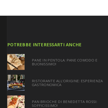
POTREBBE INTERESSARTI ANCHE
PANE IN PENTOLA: PANE COMODO E
BUONISSIMO!
RISTORANTE ALL'ORIGINE: ESPERIENZA
GASTRONOMICA
PAN BRIOCHE DI BENEDETTA ROSSI:
SOFFICISSIMO!