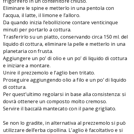
frigorifero in un contenitore chiuso.
Eliminare le spine e metterlo in una pentola con
l’acqua, il latte, il limone e l’alloro.
Da quando inizia l’ebollizione contare venticinque
minuti per portarlo a cottura.
Trasferirlo su un piatto, conservando circa 150 ml. del
liquido di cottura, eliminare la pelle e metterlo in una
planetaria con frusta.
Aggiungere un po’ di olio e un po’ di liquido di cottura
e iniziare a montare.
Unire il prezzemolo e l’aglio ben tritato.
Proseguire aggiungendo olio a filo e un po’ di liquido
di cottura.
Per quest’ultimo regolarsi in base alla consistenza: si
dovrà ottenere un composto molto cremoso.
Servire il baccalà mantecato con il pane grigliato.
Se non lo gradite, in alternativa al prezzemolo si può
utilizzare dell’erba cipollina. L’aglio è facoltativo e si