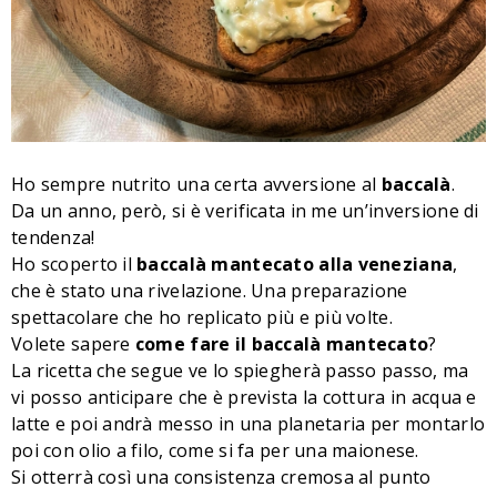
Ho sempre nutrito una certa avversione al
baccalà
.
Da un anno, però, si è verificata in me un’inversione di
tendenza!
Ho scoperto il
baccalà mantecato alla veneziana
,
che è stato una rivelazione. Una preparazione
spettacolare che ho replicato più e più volte.
Volete sapere
come fare il baccalà mantecato
?
La ricetta che segue ve lo spiegherà passo passo, ma
vi posso anticipare che è prevista la cottura in acqua e
latte e poi andrà messo in una planetaria per montarlo
poi con olio a filo, come si fa per una maionese.
Si otterrà così una consistenza cremosa al punto