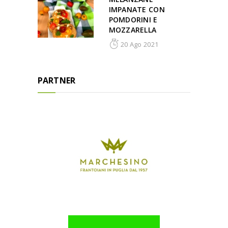
IMPANATE CON
POMDORINI E
MOZZARELLA
20 Ago 2021
PARTNER