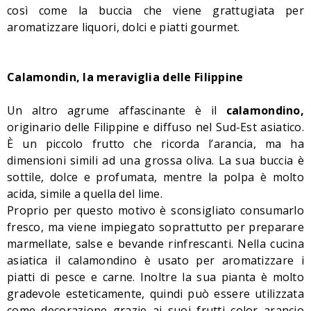
così come la buccia che viene grattugiata per
aromatizzare liquori, dolci e piatti gourmet.
Calamondin, la meraviglia delle Filippine
Un altro agrume affascinante è il
calamondino,
originario delle Filippine e diffuso nel Sud-Est asiatico.
È un piccolo frutto che ricorda l’arancia, ma ha
dimensioni simili ad una grossa oliva. La sua buccia è
sottile, dolce e profumata, mentre la polpa è molto
acida, simile a quella del lime.
Proprio per questo motivo è sconsigliato consumarlo
fresco, ma viene impiegato soprattutto per preparare
marmellate, salse e bevande rinfrescanti. Nella cucina
asiatica il calamondino è usato per aromatizzare i
piatti di pesce e carne. Inoltre la sua pianta è molto
gradevole esteticamente, quindi può essere utilizzata
come decorazione grazie ai suoi frutti color arancio