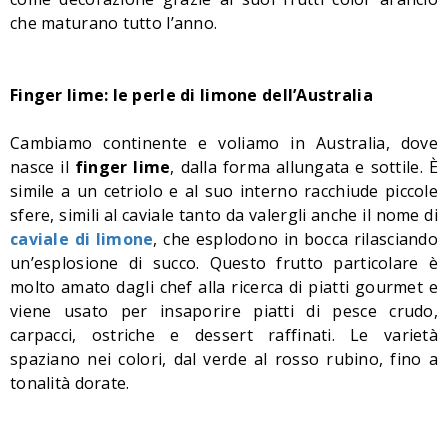
che maturano tutto l’anno.
Finger lime: le perle di limone dell’Australia
Cambiamo continente e voliamo in Australia, dove
nasce il
finger lime
, dalla forma allungata e sottile. È
simile a un cetriolo e al suo interno racchiude piccole
sfere, simili al caviale tanto da valergli anche il nome di
caviale di limone
, che esplodono in bocca rilasciando
un’esplosione di succo. Questo frutto particolare è
molto amato dagli chef alla ricerca di piatti gourmet e
viene usato per insaporire piatti di pesce crudo,
carpacci, ostriche e dessert raffinati. Le varietà
spaziano nei colori, dal verde al rosso rubino, fino a
tonalità dorate.