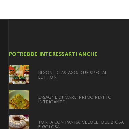
POTREBBE INTERESSARTI ANCHE
RIGONI DI ASIAGO: DUE SPECIAL
EDITION
LASAGNE DI MARE: PRIMO PIATTO
INTRIGANTE
TORTA CON PANNA: VELOCE, DELIZIOSA
E GOLOSA