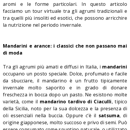
aromi e le forme particolari. In questo articolo
facciamo un tour virtuale tra gli agrumi tradizionali e
tra quelli più insoliti ed esotici, che possono arricchire
la nutrizione nel periodo invernale.
Mandarini e arance: i classici che non passano mai
di moda
Tra gli agrumi più amati e diffusi in Italia, i
mandarini
occupano un posto speciale. Dolce, profumato e facile
da sbucciare, il mandarino è un frutto tipicamente
invernale molto saporito e in grado di donare
freschezza in bocca dopo un pasto. Ne esistono molte
varietà, come il
mandarino tardivo di Ciaculli
, tipico
della Sicilia, noto per la sua dolcezza e la presenza di
oli essenziali nella buccia. Oppure c’è il
satsuma
, di
origine giapponese, molto succoso e privo di semi. Può
essere consumato come spuntino naturale, o utilizzato