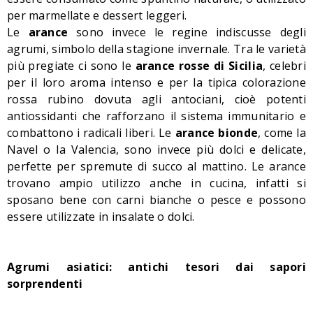
per marmellate e dessert leggeri.
Le
arance
sono invece le regine indiscusse degli
agrumi, simbolo della stagione invernale. Tra le varietà
più pregiate ci sono le
arance rosse di Sicilia
, celebri
per il loro aroma intenso e per la tipica colorazione
rossa rubino dovuta agli antociani, cioè potenti
antiossidanti che rafforzano il sistema immunitario e
combattono i radicali liberi. Le
arance bionde
, come la
Navel o la Valencia, sono invece più dolci e delicate,
perfette per spremute di succo al mattino. Le arance
trovano ampio utilizzo anche in cucina, infatti si
sposano bene con carni bianche o pesce e possono
essere utilizzate in insalate o dolci.
Agrumi asiatici: antichi tesori dai sapori
sorprendenti