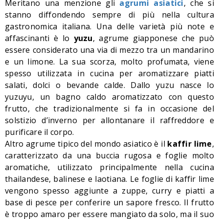
Meritano una menzione gli
agrumi asiatici
, che si
stanno diffondendo sempre di più nella cultura
gastronomica italiana. Una delle varietà più note e
affascinanti è lo
yuzu
, agrume giapponese che può
essere considerato una via di mezzo tra un mandarino
e un limone. La sua scorza, molto profumata, viene
spesso utilizzata in cucina per aromatizzare piatti
salati, dolci o bevande calde. Dallo yuzu nasce lo
yuzuyu, un bagno caldo aromatizzato con questo
frutto, che tradizionalmente si fa in occasione del
solstizio d’inverno per allontanare il raffreddore e
purificare il corpo.
Altro agrume tipico del mondo asiatico è il
kaffir lime
,
caratterizzato da una buccia rugosa e foglie molto
aromatiche, utilizzato principalmente nella cucina
thailandese, balinese e laotiana. Le foglie di kaffir lime
vengono spesso aggiunte a zuppe, curry e piatti a
base di pesce per conferire un sapore fresco. Il frutto
è troppo amaro per essere mangiato da solo, ma il suo