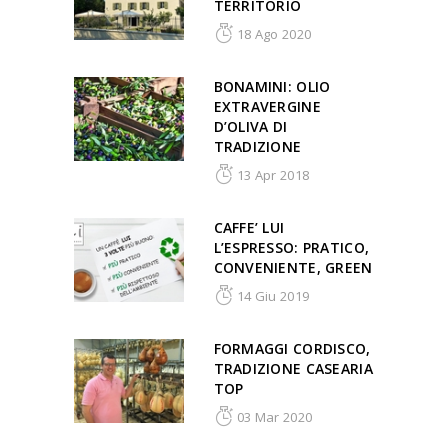
TERRITORIO
18 Ago 2020
BONAMINI: OLIO
EXTRAVERGINE
D’OLIVA DI
TRADIZIONE
13 Apr 2018
CAFFE’ LUI
L’ESPRESSO: PRATICO,
CONVENIENTE, GREEN
14 Giu 2019
FORMAGGI CORDISCO,
TRADIZIONE CASEARIA
TOP
03 Mar 2020