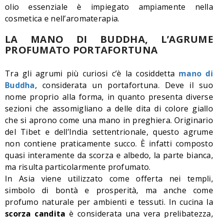
olio essenziale è impiegato ampiamente nella
cosmetica e nell’aromaterapia.
LA MANO DI BUDDHA, L’AGRUME
PROFUMATO PORTAFORTUNA
Tra gli agrumi più curiosi c’è la cosiddetta
mano di
Buddha
, considerata un portafortuna. Deve il suo
nome proprio alla forma, in quanto presenta diverse
sezioni che assomigliano a delle dita di colore giallo
che si aprono come una mano in preghiera. Originario
del Tibet e dell’India settentrionale, questo agrume
non contiene praticamente succo. È infatti composto
quasi interamente da scorza e albedo, la parte bianca,
ma risulta particolarmente profumato.
In Asia viene utilizzato come offerta nei templi,
simbolo di bontà e prosperità, ma anche come
profumo naturale per ambienti e tessuti. In cucina la
scorza candita
è considerata una vera prelibatezza,