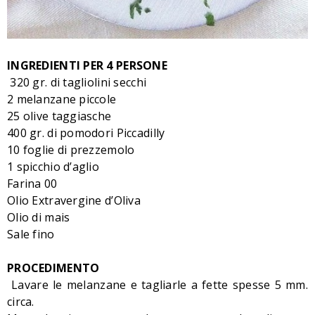
INGREDIENTI PER 4 PERSONE
320 gr. di tagliolini secchi
2 melanzane piccole
25 olive taggiasche
400 gr. di pomodori Piccadilly
10 foglie di prezzemolo
1 spicchio d’aglio
Farina 00
Olio Extravergine d’Oliva
Olio di mais
Sale fino
PROCEDIMENTO
Lavare le melanzane e tagliarle a fette spesse 5 mm.
circa.