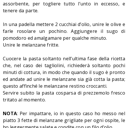
assorbente, per togliere tutto l’unto in eccesso, e
tenere da parte.
In una padella mettere 2 cucchiai d’olio, unire le olive e
farle rosolare un pochino. Aggiungere il sugo di
pomodoro ed amalgamare per qualche minuto.
Unire le melanzane fritte.
Cuocere la pasta soltanto nell’ultima fase della ricetta
che, nel caso dei tagliolini, richiederà soltanto pochi
minuti di cottura, in modo che quando il sugo è pronto
ed andate ad unire le melanzane sia già cotta la pasta;
questo affinché le melanzane restino croccanti.
Servire subito la pasta cosparsa di prezzemolo fresco
tritato al momento.
NOTA
: Per impattare, io in questo caso ho messo nel
piatto 3 fette di melanzane grigliate per ogni ospite, le
ho leggermente salate e condite con un filo d’olio.