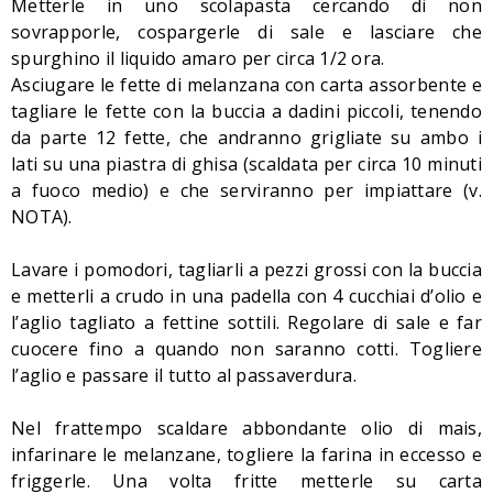
Metterle in uno scolapasta cercando di non
sovrapporle, cospargerle di sale e lasciare che
spurghino il liquido amaro per circa 1/2 ora.
Asciugare le fette di melanzana con carta assorbente e
tagliare le fette con la buccia a dadini piccoli, tenendo
da parte 12 fette, che andranno grigliate su ambo i
lati
su una piastra di ghisa (scaldata per circa 10 minuti
a fuoco medio) e che serviranno per impiattare (
v.
NOTA).
Lavare i pomodori, tagliarli a pezzi grossi con la buccia
e metterli a crudo in una padella con 4 cucchiai d’olio e
l’aglio tagliato a fettine sottili. Regolare di sale e far
cuocere fino a quando non saranno cotti. Togliere
l’aglio e passare il tutto al passaverdura.
Nel frattempo scaldare abbondante olio di mais,
infarinare le melanzane, togliere la farina in eccesso e
friggerle. Una volta fritte metterle su carta