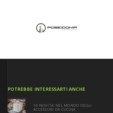
POTREBBE INTERESSARTI ANCHE
10 NOVITA’ NEL MONDO DEGLI
ACCESSORI DA CUCINA