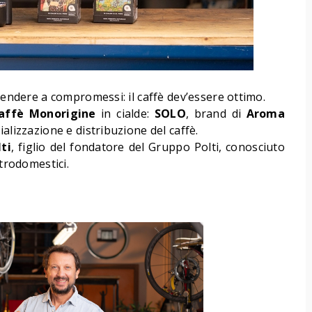
scendere a compromessi: il caffè dev’essere ottimo.
affè Monorigine
in cialde:
SOLO
, brand di
Aroma
alizzazione e distribuzione del caffè.
ti
, figlio del fondatore del Gruppo Polti, conosciuto
ttrodomestici.