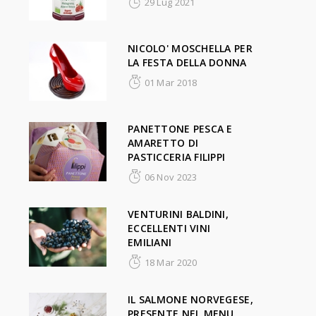
29 Lug 2021
NICOLO' MOSCHELLA PER
LA FESTA DELLA DONNA
01 Mar 2018
PANETTONE PESCA E
AMARETTO DI
PASTICCERIA FILIPPI
06 Nov 2023
VENTURINI BALDINI,
ECCELLENTI VINI
EMILIANI
18 Mar 2020
IL SALMONE NORVEGESE,
PRESENTE NEL MENU