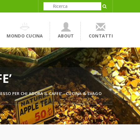
MONDO CUCINA
ABOUT
CONTATTI
E’
RESSO PER CHI ADORA IL CAFFE’ - CUCINA & SVAGO