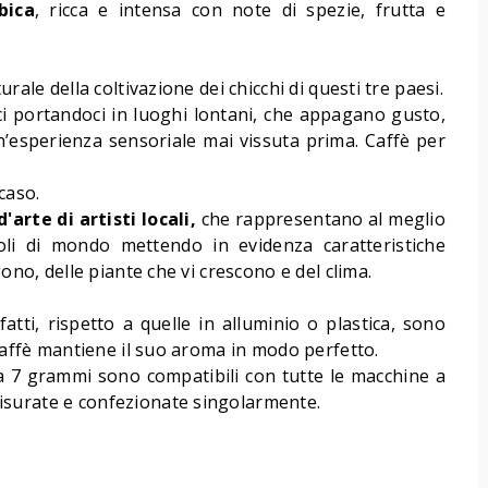
bica
, ricca e intensa con note di spezie, frutta e
urale della coltivazione dei chicchi di questi tre paesi.
i portandoci in luoghi lontani, che appagano gusto,
’esperienza sensoriale mai vissuta prima. Caffè per
caso.
'arte di artisti locali,
che rappresentano al meglio
goli di mondo mettendo in evidenza caratteristiche
gono, delle piante che vi crescono e del clima.
nfatti, rispetto a quelle in alluminio o plastica, sono
 caffè mantiene il suo aroma in modo perfetto.
a 7 grammi sono compatibili con tutte le macchine a
isurate e confezionate singolarmente.