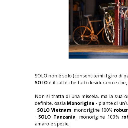
SOLO non è solo (consentitemi il giro di p
SOLO
è il caffè che tutti desiderano e che,
Non si tratta di una miscela, ma la sua 
definite, ossia
Monorigine
- piante di un’
·
SOLO Vietnam
, monorigine 100%
robu
·
SOLO Tanzania
, monorigine 100%
ro
amaro e spezie;