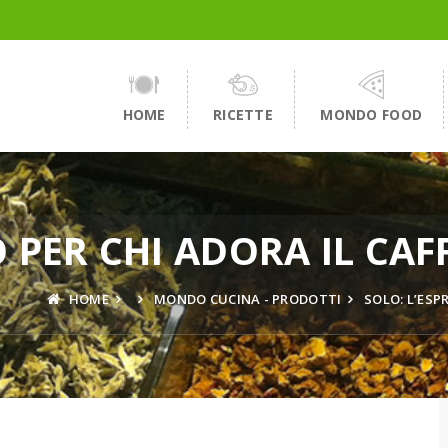
HOME
RICETTE
MONDO FOOD
 PER CHI ADORA IL CAFF
HOME
MONDO CUCINA - PRODOTTI
SOLO: L’ESP