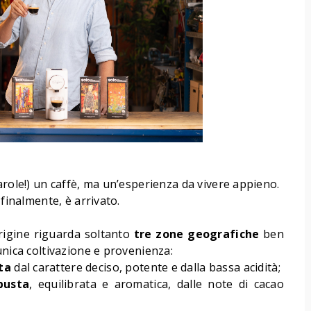
arole!) un caffè, ma un’esperienza da vivere appieno.
 finalmente, è arrivato.
origine riguarda soltanto
tre zone geografiche
ben
unica coltivazione e provenienza:
sta
dal carattere deciso, potente e dalla bassa acidità;
busta
, equilibrata e aromatica, dalle note di cacao