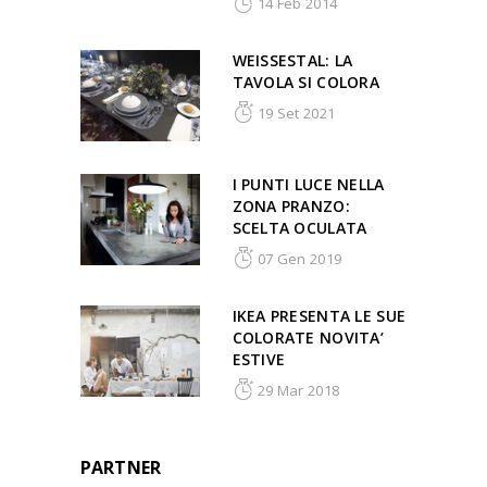
14 Feb 2014
WEISSESTAL: LA
TAVOLA SI COLORA
19 Set 2021
I PUNTI LUCE NELLA
ZONA PRANZO:
SCELTA OCULATA
07 Gen 2019
IKEA PRESENTA LE SUE
COLORATE NOVITA’
ESTIVE
29 Mar 2018
PARTNER