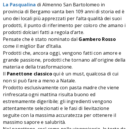
La Pasqualina
di Almenno San Bartolomeo in
provincia di Bergamo vanta ben 109 anni di storia ed è
uno dei locali più apprezzati per l’alta qualità dei suoi
prodotti, il punto di riferimento per coloro che amano i
prodotti dolciari fatti a regola d’arte.
Pensate che è stato nominato dal
Gambero Rosso
come il miglior Bar d’Italia.
Prodotti che, ancora oggi, vengono fatti con amore e
grande passione, prodotti che tornano
all'origine della
materia e della trasformazione.
Il
Panettone classico
qui è un must, qualcosa di cui
non si può fare a meno a Natale.
Prodotto esclusivamente con pasta madre che viene
rinfrescata ogni mattina risulta buono ed
estremamente digeribile; gli ingredienti vengono
attentamente selezionati e le fasi di lievitazione
seguite con la massima accuratezza per ottenere il
massimo sapore e salubrità.
Nel panettone, così come nella viennoiserie, le torte da