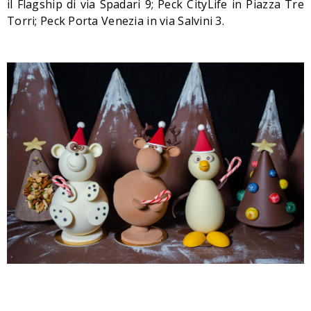
il Flagship di via Spadari 9; Peck CityLife in Piazza Tre
Torri; Peck Porta Venezia in via Salvini 3.