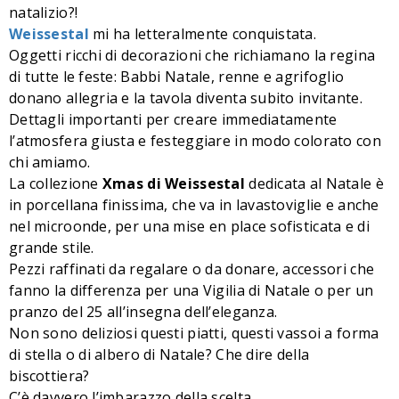
natalizio?!
Weissestal
mi ha letteralmente conquistata.
Oggetti ricchi di decorazioni che richiamano la regina
di tutte le feste: Babbi Natale, renne e agrifoglio
donano allegria e la tavola diventa subito invitante.
Dettagli importanti per creare immediatamente
l’atmosfera giusta e festeggiare in modo colorato con
chi amiamo.
La collezione
Xmas di Weissestal
dedicata al Natale è
in porcellana finissima, che va in lavastoviglie e anche
nel microonde, per una mise en place sofisticata e di
grande stile.
Pezzi raffinati da regalare o da donare, accessori che
fanno la differenza per una Vigilia di Natale o per un
pranzo del 25 all’insegna dell’eleganza.
Non sono deliziosi questi piatti, questi vassoi a forma
di stella o di albero di Natale? Che dire della
biscottiera?
C’è davvero l’imbarazzo della scelta….