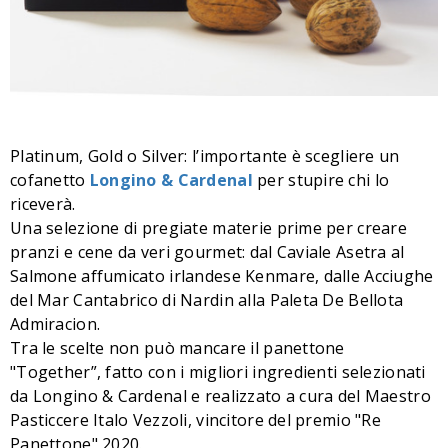
Platinum, Gold o Silver: l’importante è scegliere un
cofanetto
Longino & Cardenal
per stupire chi lo
riceverà.
Una selezione di pregiate materie prime per creare
pranzi e cene da veri gourmet: dal Caviale Asetra al
Salmone affumicato irlandese Kenmare, dalle Acciughe
del Mar Cantabrico di Nardin alla Paleta De Bellota
Admiracion.
Tra le scelte non può mancare il panettone
"Together”, fatto con i migliori ingredienti selezionati
da Longino & Cardenal e realizzato a cura del Maestro
Pasticcere Italo Vezzoli, vincitore del premio "Re
Panettone" 2020.