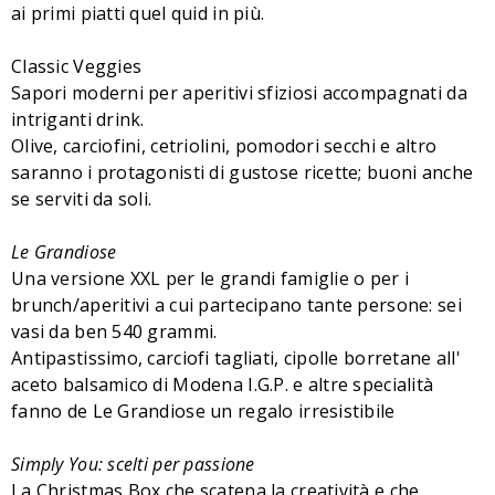
ai primi piatti quel quid in più.
Classic Veggies
Sapori moderni per aperitivi sfiziosi accompagnati da
intriganti drink.
Olive, carciofini, cetriolini, pomodori secchi e altro
saranno i protagonisti di gustose ricette; buoni anche
se serviti da soli.
Le Grandiose
Una versione XXL per le grandi famiglie o per i
brunch/aperitivi a cui partecipano tante persone: sei
vasi da ben 540 grammi.
Antipastissimo, carciofi tagliati, cipolle borretane all'
aceto balsamico di Modena I.G.P. e altre specialità
fanno de Le Grandiose un regalo irresistibile
Simply You: scelti per passione
La Christmas Box che scatena la creatività e che