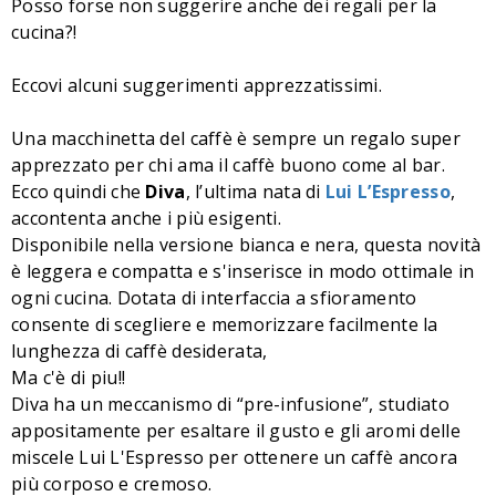
Posso forse non suggerire anche dei regali per la
cucina?!
Eccovi alcuni suggerimenti apprezzatissimi.
Una macchinetta del caffè è sempre un regalo super
apprezzato per chi ama il caffè buono come al bar.
Ecco quindi che
Diva
, l’ultima nata di
Lui L’Espresso
,
accontenta anche i più esigenti.
Disponibile nella versione bianca e nera, questa novità
è leggera e compatta e s'inserisce in modo ottimale in
ogni cucina. Dotata di interfaccia a sfioramento
consente di scegliere e memorizzare facilmente la
lunghezza di caffè desiderata,
Ma c'è di piu!!
Diva ha un meccanismo di “pre-infusione”, studiato
appositamente per esaltare il gusto e gli aromi delle
miscele Lui L'Espresso per ottenere un caffè ancora
più corposo e cremoso.