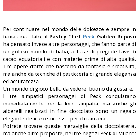
Per continuare nel mondo delle dolcezze e s
empre in
tema cioccolato, il
Pastry Chef
Peck
Galileo Reposo
ha pensato invece a tre personaggi, che fanno parte di
un goloso mondo di fiaba, a base di pregiate fave di
cacao equatoriali e con materie prime di alta qualità.
Tre opere d’arte che nascono da fantasia e creatività,
ma anche da tecniche di pasticceria di grande eleganza
ed accuratezza.
Un mondo di gioco bello da vedere, buono da gustare.
I tre simpatici personaggi di Peck conquistano
immediatamente per la loro simpatia, ma anche gli
alberelli realizzati in fine cioccolato sono un regalo
elegante di sicuro successo per chi amiamo.
Potrete trovare queste meraviglie della cioccolateria,
ma anche altre proposte, nei tre negozi Peck di Milano: