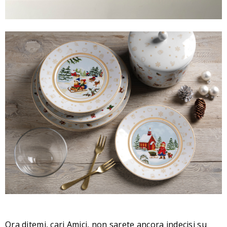
Ora ditemi, cari Amici, non sarete ancora indecisi su