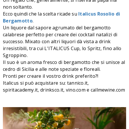
Un regalo che, generalmente, si riserva al papà ma
non soltanto.
Ecco quindi che la scelta ricade su
Italicus Rosolio di
Bergamotto
.
Un liquore dal sapore agrumato del bergamotto
calabrese perfetto per creare dei cocktail natalizi di
successo. Mixato con altri liquori dà vista a drink
irresistibili, tra cui L'ITALICUS Cup, lo Spritz, fino allo
Sgroppino.
Il suo è un aroma fresco di bergamotto che si unisce al
cedro di Sicilia e alle note speziate e floreali.
Pronti per creare il vostro drink preferito?!
Italicus si può acquistare su: tannico.it,
spiritacademy.it, drinksco.it, vino.com e callmewine.com