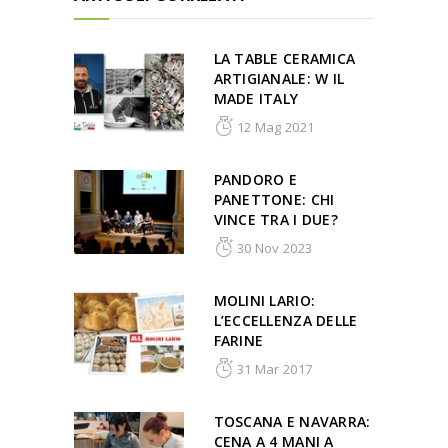
LA TABLE CERAMICA
ARTIGIANALE: W IL
MADE ITALY
12 Mag 2021
PANDORO E
PANETTONE: CHI
VINCE TRA I DUE?
30 Nov 2023
MOLINI LARIO:
L’ECCELLENZA DELLE
FARINE
31 Mar 2017
TOSCANA E NAVARRA:
CENA A 4 MANI A