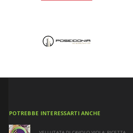
POTREBBE INTERESSARTI ANCHE
VELLUTATA DI CAVOLO VIOLA: RICETTA