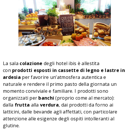
La sala
colazione
degli hotel ibis è allestita
con
prodotti esposti in cassette di legno e lastre in
ardesia
per favorire un’atmosfera autentica e
naturale e rendere il primo pasto della giornata un
momento conviviale e familiare. I prodotti sono
organizzati per
banchi
(proprio come al mercato):
dalla
frutta
alla
verdura
, dai prodotti da forno ai
latticini, dalle bevande agli affettati, con particolare
attenzione alle esigenze degli ospiti intolleranti al
glutine.