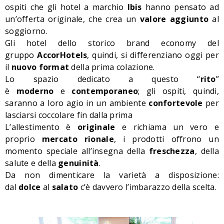
ospiti che gli hotel a marchio
I
bis
hanno pensato ad
un’offerta originale, che crea un
valore aggiunto
al
soggiorno.
Gli hotel dello storico brand economy del
gruppo
AccorHotels
, quindi, si differenziano oggi per
il
nuovo format
della prima colazione.
Lo spazio dedicato a questo “
rito
”
è
moderno
e
contemporaneo
; gli ospiti, quindi,
saranno a loro agio in un ambiente
confortevole
per
lasciarsi coccolare fin dalla prima
L’allestimento è
originale
e richiama un vero e
proprio
mercato rionale
, i prodotti offrono un
momento speciale all’insegna della
freschezza
, della
salute e della
genuinità
.
Da non dimenticare la varietà a disposizione:
dal
dolce
al
salato
c’è davvero l’imbarazzo della scelta.