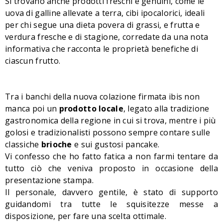
Si trovano anche prodotti freschi e genuini, come le
uova di galline allevate a terra, cibi ipocalorici, ideali
per chi segue una dieta povera di grassi, e frutta e
verdura fresche e di stagione, corredate da una nota
informativa che racconta le proprietà benefiche di
ciascun frutto.
Tra i banchi della nuova colazione firmata ibis non
manca poi un
prodotto locale
, legato alla tradizione
gastronomica
della regione in cui si trova, mentre i più
golosi e tradizionalisti possono sempre contare sulle
classiche
brioche
e sui gustosi pancake.
Vi confesso che ho fatto fatica a non farmi tentare da
tutto ciò che veniva proposto in occasione della
presentazione stampa.
Il personale, davvero gentile, è stato di supporto
guidandomi tra tutte le squisitezze messe a
disposizione, per fare una scelta ottimale.