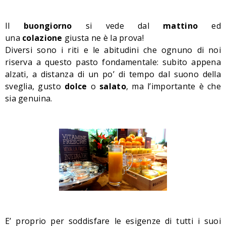
Il
buongiorno
si vede dal
mattino
ed
una
colazione
giusta ne è la prova!
Diversi sono i riti e le abitudini che ognuno di noi
riserva a questo pasto fondamentale: subito appena
alzati, a distanza di un po’ di tempo dal suono della
sveglia, gusto
dolce
o
salato
, ma l’importante è che
sia genuina.
E’ proprio per soddisfare le esigenze di tutti i suoi