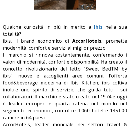
Qualche curiosità in più in merito a
Ibis
nella sua
totalità?
ibis, il brand economico di
AccorHotels
, promette
modernità, comfort e servizi al miglior prezzo.
Il marchio si rinnova costantemente, confermando i
valori di modernità, confort e disponibilità.
Ha creato il
concetto rivoluzionario del letto “Sweet BedTM by
ibis”, nuove e accoglienti aree comuni, l’offerta
food&beverage moderna di Ibis Kitchen; ibis coltiva
inoltre uno spirito di servizio che guida tutti i sui
collaboratori. Il marchio è stato creato nel 1974 e oggi
è leader europeo e quarta catena nel mondo nel
segmento economico, con oltre 1.060 hotel e 135.000
camere in 64 paesi.
AccorHotels, leader mondiale nei settori travel &