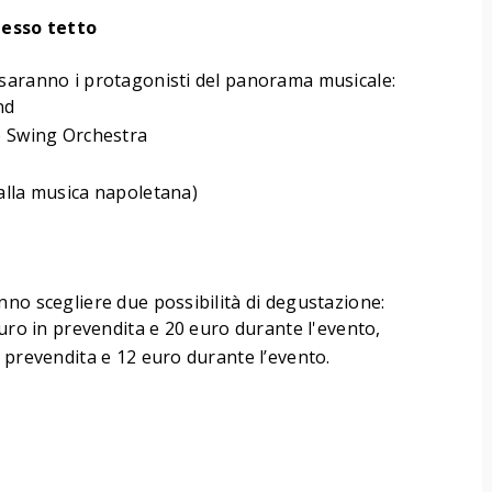
tesso tetto
 saranno i protagonisti del panorama musicale:
nd
p Swing Orchestra
alla musica napoletana)
anno scegliere due possibilità di degustazione:
euro in prevendita e 20 euro durante l'evento,
 prevendita e 12 euro durante l’evento.