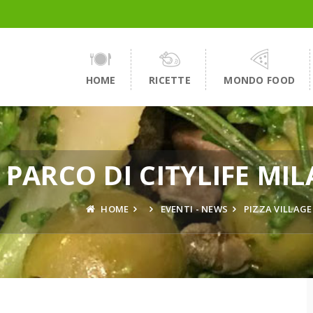
HOME
RICETTE
MONDO FOOD
L PARCO DI CITYLIFE MI
HOME
EVENTI - NEWS
PIZZA VILLAGE