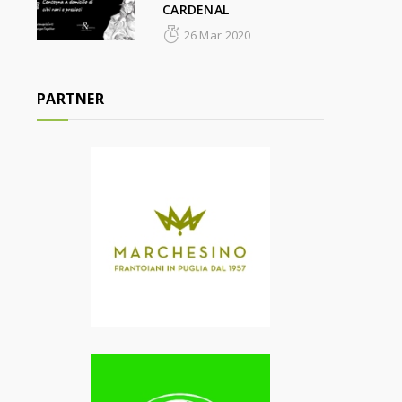
CARDENAL
26 Mar 2020
PARTNER