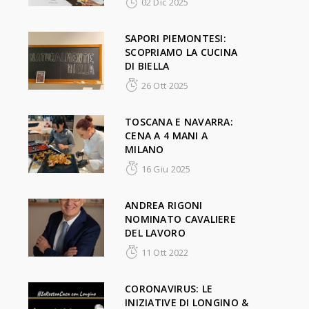
02 Dic 2025
SAPORI PIEMONTESI:
SCOPRIAMO LA CUCINA
DI BIELLA
26 Ott 2025
TOSCANA E NAVARRA:
CENA A 4 MANI A
MILANO
16 Giu 2025
ANDREA RIGONI
NOMINATO CAVALIERE
DEL LAVORO
11 Ott 2022
CORONAVIRUS: LE
INIZIATIVE DI LONGINO &