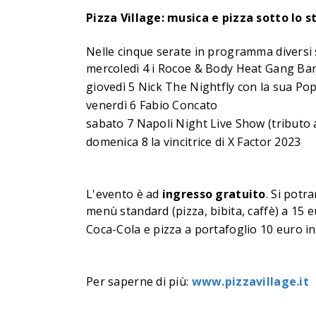
Pizza Village: musica e pizza sotto lo s
Nelle cinque serate in programma diversi
mercoledì 4 i Rocoe & Body Heat Gang Ba
giovedì 5 Nick The Nightfly con la sua Po
venerdì 6 Fabio Concato
sabato 7 Napoli Night Live Show (tributo 
domenica 8 la vincitrice di X Factor 2023
L'evento è ad
ingresso gratuito
. Si potr
menù standard (pizza, bibita, caffè) a 15 
Coca-Cola e pizza a portafoglio 10 euro in
Per saperne di più:
www.pizzavillage.it