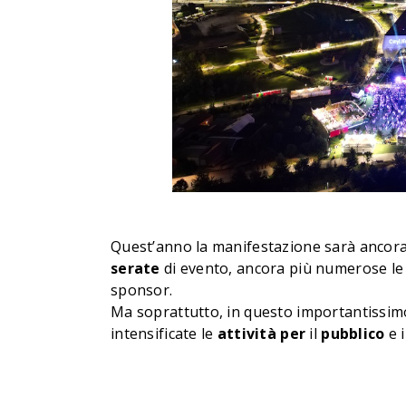
Quest’anno la manifestazione sarà ancora 
serate
di evento, ancora più numerose le p
sponsor.
Ma soprattutto, in questo importantissimo
intensificate le
attività
per
il
pubblico
e 