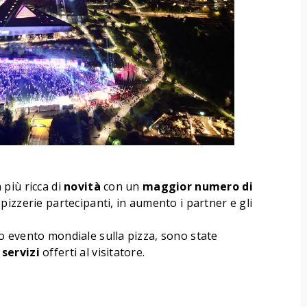
più ricca di
novità
con un
maggior
numero
di
izzerie partecipanti, in aumento i partner e gli
 evento mondiale sulla pizza, sono state
i
servizi
offerti al visitatore.