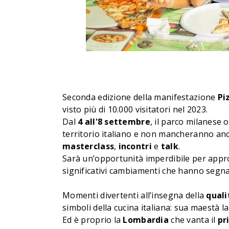
Seconda edizione della manifestazione
Pi
visto più di 10.000 visitatori nel 2023.
Dal
4 all'8 settembre
, il parco milanese 
territorio italiano e non mancheranno an
masterclass
,
incontri
e
talk
.
Sarà un’opportunità imperdibile per approf
significativi cambiamenti che hanno segn
Momenti divertenti all’insegna della
quali
simboli della cucina italiana: sua maestà la
Ed è proprio la
Lombardia
che vanta il
pr