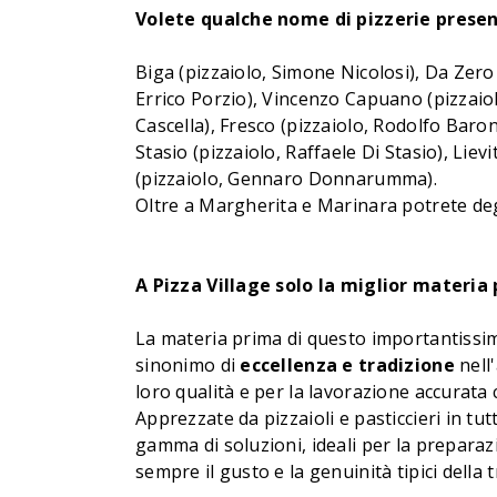
Volete qualche nome di pizzerie present
Biga (pizzaiolo, Simone Nicolosi), Da Zero 
Errico Porzio), Vincenzo Capuano (pizzaiol
Cascella), Fresco (pizzaiolo, Rodolfo Baro
Stasio (pizzaiolo, Raffaele Di Stasio), Lie
(pizzaiolo, Gennaro Donnarumma).
Oltre a Margherita e Marinara potrete degu
A Pizza Village solo la miglior materia
La materia prima di questo importantissi
sinonimo di
eccellenza e tradizione
nell'
loro qualità e per la lavorazione accurata
Apprezzate da pizzaioli e pasticcieri in tu
gamma di soluzioni, ideali per la preparaz
sempre il gusto e la genuinità tipici della