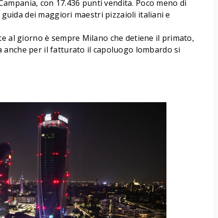
la Campania, con 17.436 punti vendita. Poco meno di
 guida dei maggiori maestri pizzaioli italiani e
te al giorno è sempre Milano che detiene il primato,
anche per il fatturato il capoluogo lombardo si