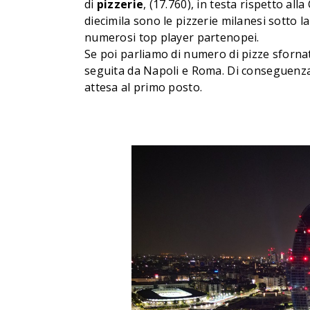
di
pizzerie
, (17.760), in testa rispetto al
diecimila sono le pizzerie milanesi sotto la
numerosi top player partenopei.
Se poi parliamo di numero di pizze sforna
seguita da Napoli e Roma. Di conseguenza 
attesa al primo posto.