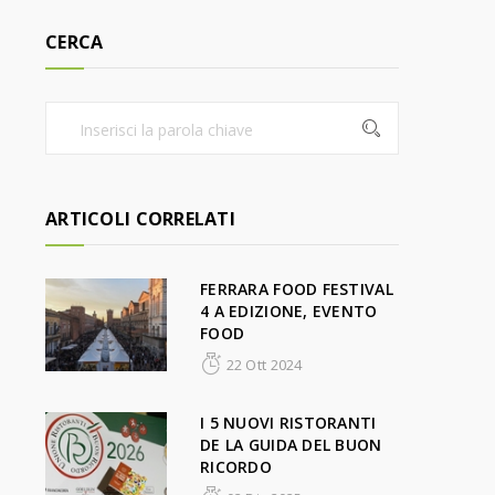
CERCA
ARTICOLI CORRELATI
FERRARA FOOD FESTIVAL
4 A EDIZIONE, EVENTO
FOOD
22 Ott 2024
I 5 NUOVI RISTORANTI
DE LA GUIDA DEL BUON
RICORDO