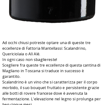
Ad occhi chiusi potreste optare una di queste tre
eccellenze di Fattoria Mantellassi: Scalandrino,
Quericiolaia o Alì Alé.
In ogni caso non sbagliereste!
Scegliere fra queste tre eccellenze di questa cantina di
Magliano in Toscana si traduce in successo è
garantito.
Scalandrino è un vino che si caratterizza per il corpo
morbido, il suo bouquet fruttato e persistente grazie
alle botti di rovere francese dove è avvenuta la
fermentazione. L'elevazione nel legno si prolunga per
ben cinque mesi.