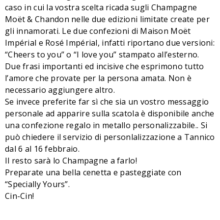
caso in cui la vostra scelta ricada sugli Champagne
Moët & Chandon nelle due edizioni limitate create per
gli innamorati. Le due confezioni di Maison Moët
Impérial e Rosé Impérial, infatti riportano due versioni:
“Cheers to you” o “I love you” stampato all’esterno.
Due frasi importanti ed incisive che esprimono tutto
l’amore che provate per la persona amata. Non è
necessario aggiungere altro.
Se invece preferite far sì che sia un vostro messaggio
personale ad apparire sulla scatola è disponibile anche
una confezione regalo in metallo personalizzabile.. Si
può chiedere il servizio di personlalizzazione a Tannico
dal 6 al 16 febbraio.
Il resto sarà lo Champagne a farlo!
Preparate una bella cenetta e pasteggiate con
“Specially Yours”.
Cin-Cin!