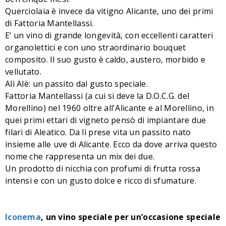
Querciolaia è invece da vitigno Alicante, uno dei primi
di Fattoria Mantellassi.
E’ un vino di grande longevità, con eccellenti caratteri
organolettici e con uno straordinario bouquet
composito. Il suo gusto è caldo, austero, morbido e
vellutato.
Alì Alè: un passito dal gusto speciale.
Fattoria Mantellassi (a cui si deve la D.O.C.G. del
Morellino) nel 1960 oltre all'Alicante e al Morellino, in
quei primi ettari di vigneto pensò di impiantare due
filari di Aleatico. Da lì prese vita un passito nato
insieme alle uve di Alicante. Ecco da dove arriva questo
nome che rappresenta un mix dei due.
Un prodotto di nicchia con profumi di frutta rossa
intensi e con un gusto dolce e ricco di sfumature.
Iconema
, un vino speciale per un’occasione speciale