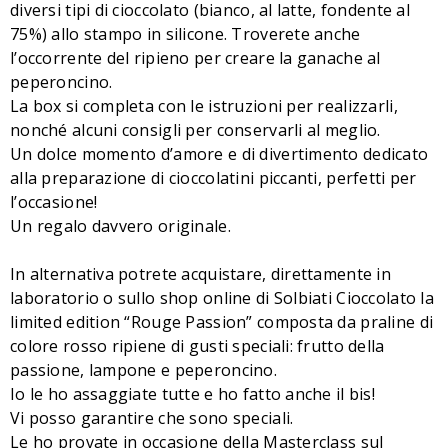
diversi tipi di cioccolato (bianco, al latte, fondente al
75%) allo stampo in silicone. Troverete anche
l’occorrente del ripieno per creare la ganache al
peperoncino.
La box si completa con le istruzioni per realizzarli,
nonché alcuni consigli per conservarli al meglio.
Un dolce momento d’amore e di divertimento dedicato
alla preparazione di cioccolatini piccanti, perfetti per
l’occasione!
Un regalo davvero originale.
In alternativa potrete acquistare, direttamente in
laboratorio o sullo shop online di Solbiati Cioccolato la
limited edition “Rouge Passion” composta da praline di
colore rosso ripiene di gusti speciali: frutto della
passione, lampone e peperoncino.
Io le ho assaggiate tutte e ho fatto anche il bis!
Vi posso garantire che sono speciali.
Le ho provate in occasione della Masterclass sul