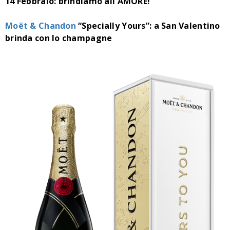
14 Febbraio: brindiamo all'AMORE!
Moët & Chandon
“Specially Yours”: a San Valentino
brinda con lo champagne