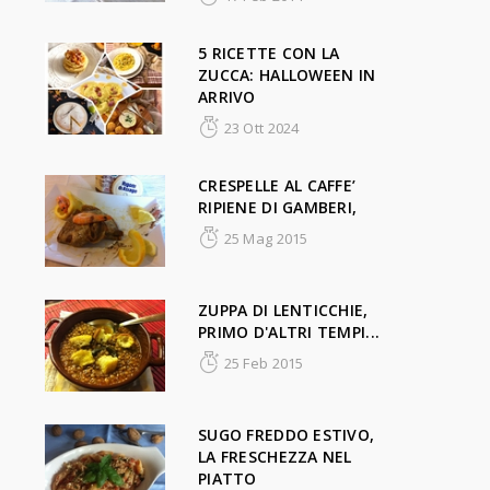
5 RICETTE CON LA
ZUCCA: HALLOWEEN IN
ARRIVO
23 Ott 2024
CRESPELLE AL CAFFE’
RIPIENE DI GAMBERI,
25 Mag 2015
ZUPPA DI LENTICCHIE,
PRIMO D'ALTRI TEMPI...
25 Feb 2015
SUGO FREDDO ESTIVO,
LA FRESCHEZZA NEL
PIATTO