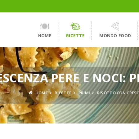
HOME
RICETTE
MONDO FOOD
SCENZA PERE E NOCI: 
HOME
RICETTE
PRIMI
RISOTTO CON CRESC