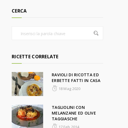
CERCA
RICETTE CORRELATE
RAVIOLI DI RICOTTA ED
ERBETTE FATTI IN CASA
18 Mag 2020
TAGLIOLINI CON
MELANZANE ED OLIVE
TAGGIASCHE
17 Feb 2014