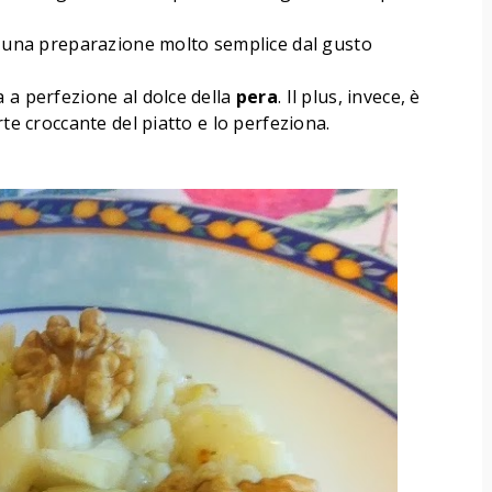
 una preparazione molto semplice dal gusto
a a perfezione al dolce della
pera
. Il plus, invece, è
arte croccante del piatto e lo perfeziona.