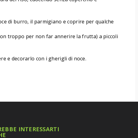
oce di burro, il parmigiano e coprire per qualche
on troppo per non far annerire la frutta) a piccoli
re e decorarlo con i gherigli di noce.
EBBE INTERESSARTI
HE