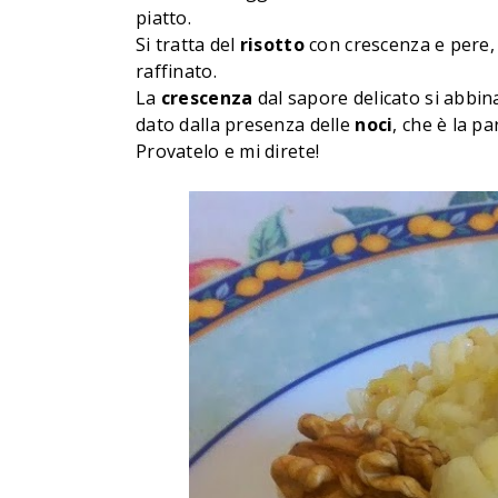
piatto.
Si tratta del
risotto
con crescenza e pere,
raffinato.
La
crescenza
dal sapore delicato si abbin
dato dalla presenza delle
noci
, che è la p
Prova
telo e mi direte!