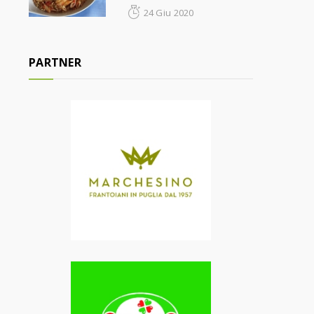
24 Giu 2020
PARTNER