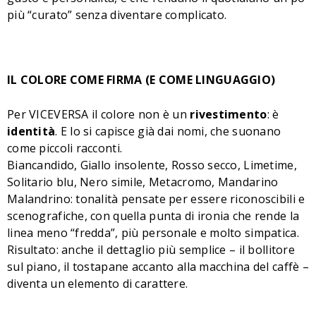
più “curato” senza diventare complicato.
IL COLORE COME FIRMA (E COME LINGUAGGIO)
Per VICEVERSA il colore non è un
rivestimento
: è
identità
. E lo si capisce già dai nomi, che suonano
come piccoli racconti.
Biancandido, Giallo insolente, Rosso secco, Limetime,
Solitario blu, Nero simile, Metacromo, Mandarino
Malandrino: tonalità pensate per essere riconoscibili e
scenografiche, con quella punta di ironia che rende la
linea meno “fredda”, più personale e molto simpatica.
Risultato: anche il dettaglio più semplice – il bollitore
sul piano, il tostapane accanto alla macchina del caffè –
diventa un elemento di carattere.