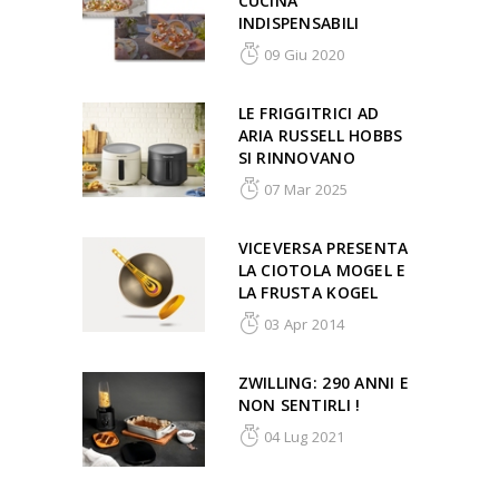
CUCINA
INDISPENSABILI
09 Giu 2020
LE FRIGGITRICI AD
ARIA RUSSELL HOBBS
SI RINNOVANO
07 Mar 2025
VICEVERSA PRESENTA
LA CIOTOLA MOGEL E
LA FRUSTA KOGEL
03 Apr 2014
ZWILLING: 290 ANNI E
NON SENTIRLI !
04 Lug 2021