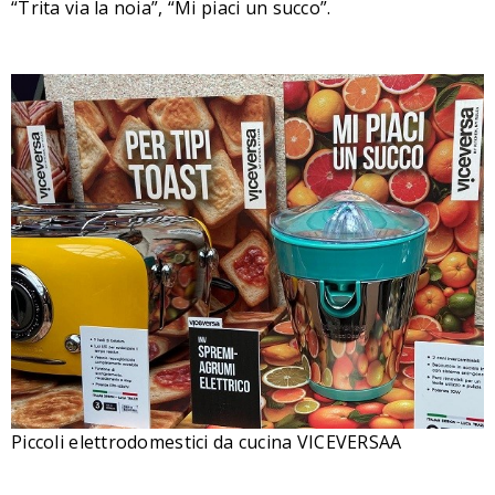
“Trita via la noia”, “Mi piaci un succo”.
Piccoli elettrodomestici da cucina VICEVERSAA