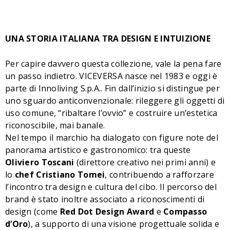
UNA STORIA ITALIANA TRA DESIGN E INTUIZIONE
Per capire davvero questa collezione, vale la pena fare
un passo indietro. VICEVERSA nasce nel 1983 e oggi è
parte di Innoliving S.p.A.. Fin dall’inizio si distingue per
uno sguardo anticonvenzionale: rileggere gli oggetti di
uso comune, “ribaltare l’ovvio” e costruire un’estetica
riconoscibile, mai banale.
Nel tempo il marchio ha dialogato con figure note del
panorama artistico e gastronomico: tra queste
Oliviero Toscani
(direttore creativo nei primi anni) e
lo
chef Cristiano Tomei
, contribuendo a rafforzare
l’incontro tra design e cultura del cibo. Il percorso del
brand è stato inoltre associato a riconoscimenti di
design (come
Red Dot Design Award
e
Compasso
d’Oro
), a supporto di una visione progettuale solida e