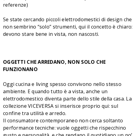
referenze)
Se state cercando piccoli elettrodomestici di design che
non sembrino “solo” strumenti, qui il concetto è chiaro:
devono stare bene in vista, non nascosti.
OGGETTI CHE ARREDANO, NON SOLO CHE
FUNZIONANO
Oggi cucina e living spesso convivono nello stesso
ambiente. E quando tutto è a vista, anche un
elettrodomestico diventa parte dello stile della casa. La
collezione VICEVERSA si inserisce proprio qui: sul
confine tra utilità e arredo.
Il consumatore contemporaneo non cerca soltanto
performance tecniche: vuole oggetti che rispecchino
gusto e personalità, e che rendano il quotidiano un po’