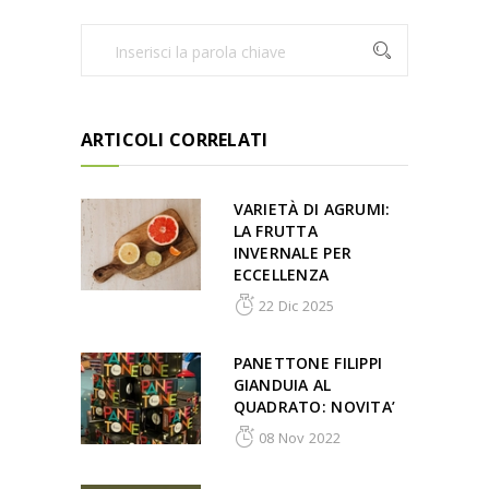
ARTICOLI CORRELATI
VARIETÀ DI AGRUMI:
LA FRUTTA
INVERNALE PER
ECCELLENZA
22 Dic 2025
PANETTONE FILIPPI
GIANDUIA AL
QUADRATO: NOVITA’
08 Nov 2022