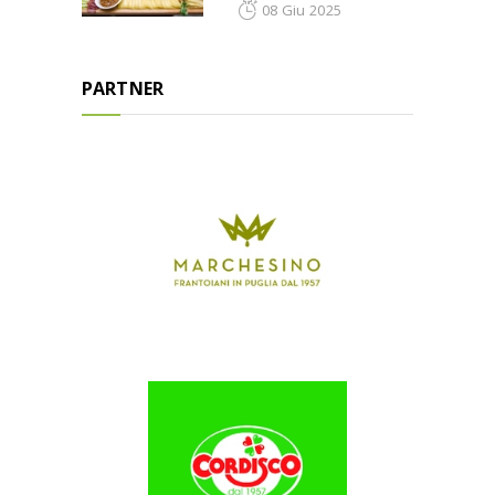
08 Giu 2025
PARTNER