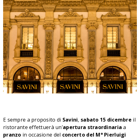
E sempre a proposito di
Savini
,
sabato 15 dicembre
il
ristorante effettuerà un’
apertura straordinaria
a
pranzo
in occasione del
concerto del M° Pierluigi