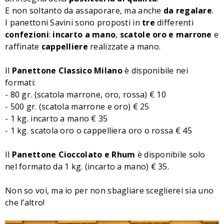
E non soltanto da assaporare, ma anche
da regalare
.
I panettoni Savini sono proposti in
tre
differenti
confezioni
:
incarto a mano
,
scatole oro e marrone
e
raffinate
cappelliere
realizzate a mano.
Il
Panettone Classico Milano
è disponibile nei
formati:
-
80 gr. (scatola marrone, oro, rossa) € 10
-
500 gr. (scatola marrone e oro) € 25
-
1 kg. incarto a mano € 35
-
1 kg. scatola oro o cappelliera oro o rossa € 45
Il
Panettone Cioccolato e Rhum
è disponibile solo
nel formato da 1 kg. (incarto a mano) € 35.
Non so voi, ma io per non sbagliare sceglierei sia uno
che l’altro!